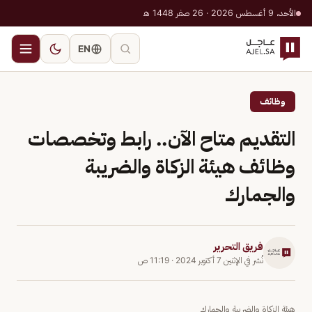
الأحد، 9 أغسطس 2026 · 26 صفر 1448 هـ
EN
وظائف
التقديم متاح الآن.. رابط وتخصصات
وظائف هيئة الزكاة والضريبة
والجمارك
فريق التحرير
نُشر في
الإثنين 7 أكتوبر 2024
·
11:19 ص
هيئة الزكاة والضريبة والجمارك