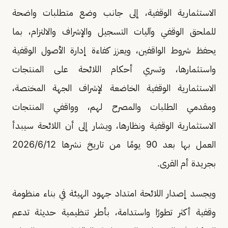
الاستثمارية الوقفية، إلى جانب وضع متطلبات واضحة
للملحق الوقفي وآليات التسجيل والإشراف والالتزام، بما
يحفظ شروط الواقفين، ويعزز كفاءة إدارة الأصول الوقفية
واستثمارها، وتسري أحكام اللائحة على المنتجات
الاستثمارية الوقفية الخاضعة لإشراف الجهة المختصة،
ومقدمي الطلبات والمصرح لهم، وواقفي المنتجات
الاستثمارية الوقفية ونظارها، ويشار إلى أن اللائحة سيبدأ
العمل بها بعد 90 يومًا من تاريخ نشرها 2026/6/12
بجريدة أم القرى.
ويجسد إصدار اللائحة امتداد جهود الهيئة في بناء منظومة
وقفية أكثر تطورًا واستدامة، بأطر تنظيمية حديثة تدعم