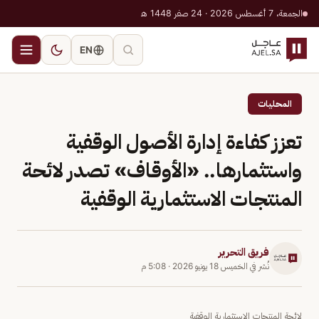
الجمعة، 7 أغسطس 2026 · 24 صفر 1448 هـ
EN
المحليات
تعزز كفاءة إدارة الأصول الوقفية
واستثمارها.. «الأوقاف» تصدر لائحة
المنتجات الاستثمارية الوقفية
فريق التحرير
نُشر في
الخميس 18 يونيو 2026
·
5:08 م
لائحة المنتجات الاستثمارية الوقفية