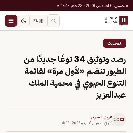
الخميس، 6 أغسطس 2026 · 23 صفر 1448 هـ
EN
المحليات
رصد وتوثيق 34 نوعًا جديدًا من
الطيور تنضم «لأول مرة» لقائمة
التنوع الحيوي في محمية الملك
عبدالعزيز
فريق التحرير
نُشر في
الخميس 18 يونيو 2026
·
4:22 م