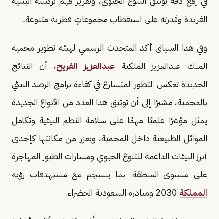
في رفع دقة توثيق التنوع الحيوي، وتعزيز فهم تركيبته البيئية
الفريدة وقدرته على استقطاب مجموعاتٍ فطرية متنوعة.
وفي هذا السياق أكد المتحدث الرسمي لهيئة تطوير محمية
الملك عبدالعزيز الملكية
عبدالعزيز الفريح
، أن النتائج
الجديدة تعكس التطور المتسارع في كفاءة برامج الرصد البيئي
بالمحمية، مشيرًا إلى أن توثيق هذا العدد من الأنواع الجديدة
يمثل مؤشرًا علميًا مهمًا على سلامة النظم البيئية وتكامل
الموائل الطبيعية داخل المحمية، ويعزز من مكانتها كإحدى
أبرز البيئات الداعمة للتنوع الحيوي ومسارات الطيور المهاجرة
على مستوى المنطقة، بما ينسجم مع مستهدفات رؤية
المملكة
2030 ومبادرة السعودية الخضراء.