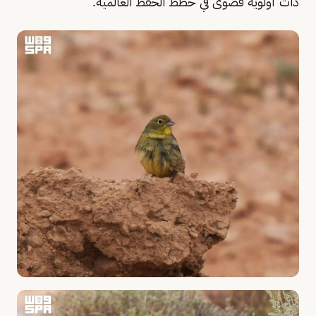
ذات أولوية قصوى في خطط الحفظ العالمية.