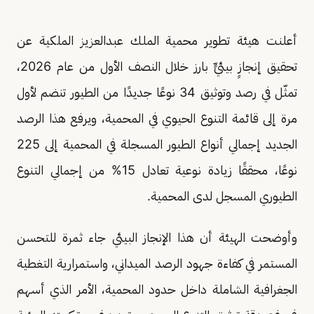
أعلنت هيئة تطوير محمية الملك عبدالعزيز الملكية عن
تحقيق إنجازٍ بيئيٍّ بارز خلال النصف الأول من عام 2026،
تمثّل في رصد وتوثيق 34 نوعًا جديدًا من الطيور تنضم لأول
مرة إلى قائمة التنوع الحيوي في المحمية، ويرفع هذا الرصد
الجديد إجمالي أنواع الطيور المسجلة في المحمية إلى 225
نوعًا، محققًا زيادة نوعية تعادل 15% من إجمالي التنوع
الطيوري المسجل لدى المحمية.
وأوضحت الهيئة أن هذا الإنجاز البيئي جاء ثمرة للتحسن
المستمر في كفاءة جهود الرصد الميداني، واستمرارية التغطية
الجغرافية الشاملة داخل حدود المحمية، الأمر الذي أسهم