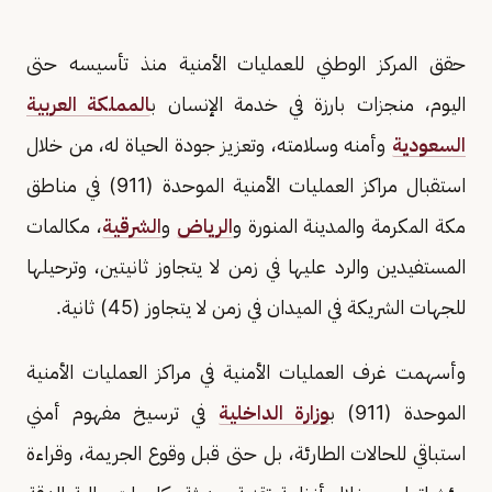
حقق المركز الوطني للعمليات الأمنية منذ تأسيسه حتى
اليوم، منجزات بارزة في خدمة الإنسان ب
المملكة العربية
السعودية
وأمنه وسلامته، وتعزيز جودة الحياة له، من خلال
استقبال مراكز العمليات الأمنية الموحدة (911) في مناطق
مكة المكرمة والمدينة المنورة و
الرياض
و
الشرقية
، مكالمات
المستفيدين والرد عليها في زمن لا يتجاوز ثانيتين، وترحيلها
للجهات الشريكة في الميدان في زمن لا يتجاوز (45) ثانية.
وأسهمت غرف العمليات الأمنية في مراكز العمليات الأمنية
الموحدة (911) ب
وزارة الداخلية
في ترسيخ مفهوم أمني
استباقي للحالات الطارئة، بل حتى قبل وقوع الجريمة، وقراءة