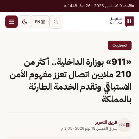
الأحد، 9 أغسطس 2026 · 26 صفر 1448 هـ
EN
المحليات
«911» بوزارة الداخلية.. أكثر من
210 ملايين اتصال تعزز مفهوم الأمن
الاستباقي وتقدم الخدمة الطارئة
بالمملكة
فريق التحرير
نُشر في
الخميس 18 يونيو 2026
·
3:05 م