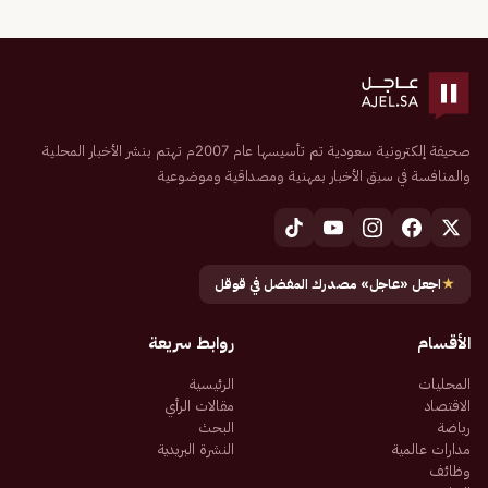
صحيفة إلكترونية سعودية تم تأسيسها عام 2007م تهتم بنشر الأخبار المحلية
والمنافسة في سبق الأخبار بمهنية ومصداقية وموضوعية
★
اجعل «عاجل» مصدرك المفضل في قوقل
الأقسام
روابط سريعة
المحليات
الرئيسية
الاقتصاد
مقالات الرأي
رياضة
البحث
مدارات عالمية
النشرة البريدية
وظائف