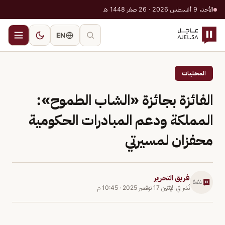
الأحد، 9 أغسطس 2026 · 26 صفر 1448 هـ
EN
المحليات
الفائزة بجائزة «الشاب الطموح»:
المملكة ودعم المبادرات الحكومية
محفزان لمسيرتي
فريق التحرير
نُشر في
الإثنين 17 نوفمبر 2025
·
10:45 م