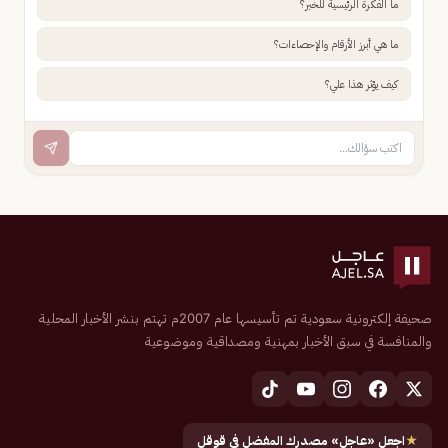
ما الفكرة الرئيسية للخبر؟
ما هي أبرز الأرقام والإحصاءات؟
كيف يؤثر هذا علي؟
صحيفة إلكترونية سعودية تم تأسيسها عام 2007م تهتم بنشر الأخبار المحلية
والمنافسة في سبق الأخبار بمهنية ومصداقية وموضوعية
★
اجعل «عاجل» مصدرك المفضل في قوقل