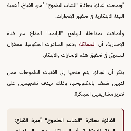
أوضحت الفائزة بجائزة "الشاب الطموح" أميرة القباع، أهمية
البيئة الابتكارية في تحقيق الإنجازات.
وأضافت بمداخلة لبرنامج "الراصد" المذاع عبر قناة
الإخبارية، أن
المملكة
ودعم المبادرات الحكومية محفزان
لمسيرتي في تحقيق هذه الإنجازات والابتكار.
يذكر أن الجائزة يتم منحها إلى الفتيات الطموحات ممن
لديهن شغف بالتكنولوجيا، وذلك بهدف تشجيعهن على
تعزيز مشاريعهن المبتكرة.
الفائزة بجائزة "الشاب الطموح" أميرة القباع: