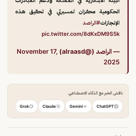
البيئة الابتكارية في المملكة ودعم المبادرات
الحكومية محفزان لمسيرتي في تحقيق هذه
الإنجازات
#الراصد
pic.twitter.com/8dKxDM9S5k
— الراصد (@alraasd)
November 17,
2025
ناقش الخبر مع الذكاء الاصطناعي
Grok
Claude
Gemini
ChatGPT