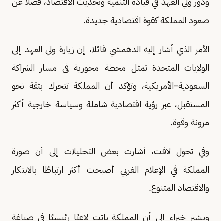
ودور ولي العهد في قيادة التنمية وتحديث الاقتصاد، فضلا عن
صعود المملكة كقوة اقتصادية جديدة.
الأمر الذي أشار إليه الدهمشي قائلا، إن زيارة ولي العهد إلى
الولايات المتحدة تمثل محطة محورية في مسار الشراكة
السعودية–الأمريكية، وتؤكد أن المملكة تتحرك بثقة نحو
المستقبل، عبر رؤية اقتصادية شاملة وسياسة خارجية أكثر
مرونة وقوة.
وفي تحول لافت، أشارت بعض التحليلات إلى أن صورة
المملكة في الإعلام الغربي أصبحت أكثر ارتباطًا بالابتكار
والاقتصاد المتنوع.
ويشير خبراء إلى أن المملكة باتت لاعبًا رئيسيًا في صياغة