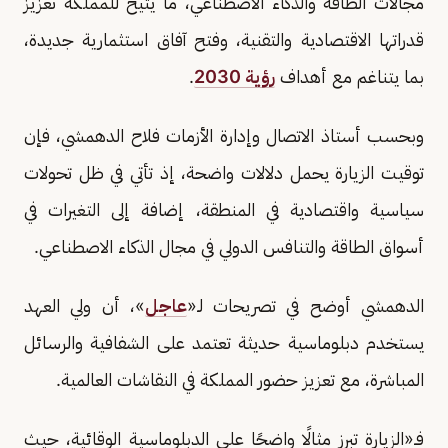
مجالات الطاقة والذكاء الاصطناعي، ما يتيح للمملكة تعزيز
قدراتها الاقتصادية والتقنية، وفتح آفاق استثمارية جديدة،
بما يتناغم مع أهداف
رؤية 2030
.
وبحسب أستاذ الاتصال وإدارة الأزمات فلاح الدهمشي، فإن
توقيت الزيارة يحمل دلالات واضحة، إذ تأتي في ظل تحولات
سياسية واقتصادية في المنطقة، إضافة إلى التغيرات في
أسواق الطاقة والتنافس الدولي في مجال الذكاء الاصطناعي.
الدهمشي أوضح في تصريحات لـ«
عاجل
»، أن ولي العهد
يستخدم دبلوماسية حديثة تعتمد على الشفافية والرسائل
المباشرة، مع تعزيز حضور المملكة في النقاشات العالمية.
فـ«الزيارة تبرز مثالًا واضحًا على الدبلوماسية الوقائية، حيث