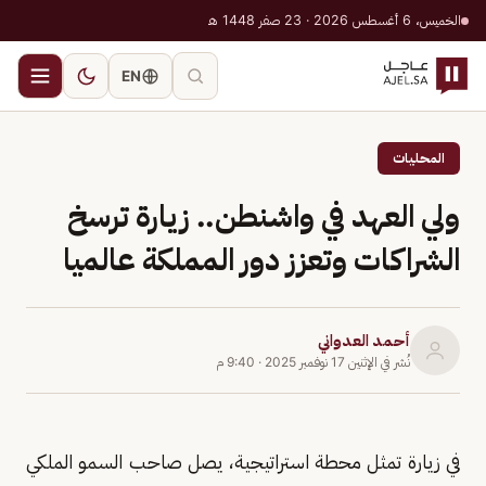
الخميس، 6 أغسطس 2026 · 23 صفر 1448 هـ
EN
المحليات
ولي العهد في واشنطن.. زيارة ترسخ
الشراكات وتعزز دور المملكة عالميا
أحمد العدواني
نُشر في
الإثنين 17 نوفمبر 2025
·
9:40 م
في زيارة تمثل محطة استراتيجية، يصل صاحب السمو الملكي