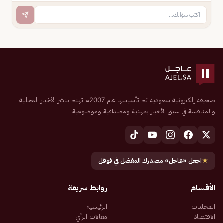
صحيفة إلكترونية سعودية تم تأسيسها عام 2007م تهتم بنشر الأخبار المحلية
والمنافسة في سبق الأخبار بمهنية ومصداقية وموضوعية
★
اجعل «عاجل» مصدرك المفضل في قوقل
الأقسام
روابط سريعة
المحليات
الرئيسية
الاقتصاد
مقالات الرأي