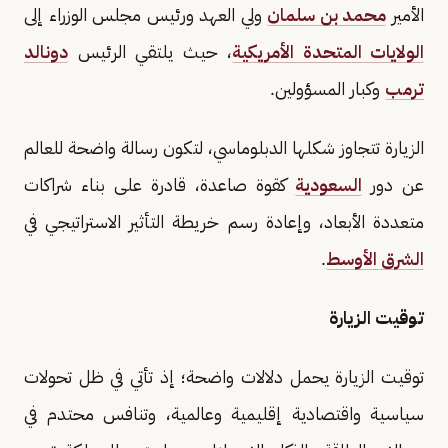
الأمير
محمد بن سلمان
ولي العهد ورئيس مجلس الوزراء إلى
الولايات المتحدة الأمريكية
، حيث يلتقي الرئيس
دونالد
ترمب
وكبار المسؤولين.
الزيارة تتجاوز شكلها الدبلوماسي، لتكون رسالة واضحة للعالم
عن دور
السعودية
كقوة صاعدة، قادرة على بناء شراكات
متعددة الأبعاد، وإعادة رسم خريطة التأثير الاستراتيجي في
الشرق الأوسط
.
توقيت الزيارة
توقيت الزيارة يحمل دلالات واضحة؛ إذ تأتي في ظل تحولات
سياسية واقتصادية إقليمية وعالمية، وتنافس محتدم في