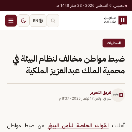
الخميس، 6 أغسطس 2026 · 23 صفر 1448 هـ
EN
المحليات
ضبط مواطن مخالف لنظام البيئة في
محمية الملك عبدالعزيز الملكية
فريق التحرير
نُشر في
الإثنين 17 نوفمبر 2025
·
8:37 م
أعلنت
القوات الخاصة للأمن البيئي
عن ضبط مواطن