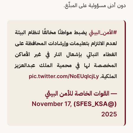
دون أدنى مسؤولية على المبلّغ.
#الأمن_البيئي
يضبط مواطنًا مخالفًا لنظام البيئة
لعدم الالتزام بتعليمات وإرشادات المحافظة على
الغطاء النباتي بإشعال النار في غير الأماكن
المخصصة لها في محمية الملك عبدالعزيز
الملكية.
pic.twitter.com/NoEUqIcjLy
— القوات الخاصة للأمن البيئي
November 17,
(@SFES_KSA)
2025