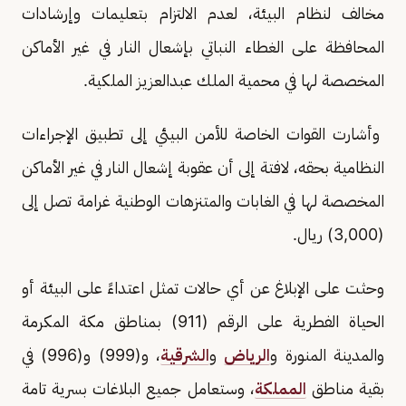
مخالف لنظام البيئة، لعدم الالتزام بتعليمات وإرشادات
المحافظة على الغطاء النباتي بإشعال النار في غير الأماكن
المخصصة لها في محمية الملك عبدالعزيز الملكية.
وأشارت القوات الخاصة للأمن البيئي إلى تطبيق الإجراءات
النظامية بحقه، لافتة إلى أن عقوبة إشعال النار في غير الأماكن
المخصصة لها في الغابات والمتنزهات الوطنية غرامة تصل إلى
(3,000) ريال.
وحثت على الإبلاغ عن أي حالات تمثل اعتداءً على البيئة أو
الحياة الفطرية على الرقم (911) بمناطق مكة المكرمة
والمدينة المنورة و
الرياض
و
الشرقية
، و(999) و(996) في
بقية مناطق
المملكة
، وستعامل جميع البلاغات بسرية تامة