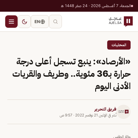
الجمعة، 7 أغسطس 2026 · 24 صفر 1448 هـ
EN
المحليات
«الأرصاد»: ينبع تسجل أعلى درجة
حرارة بـ36 مئوية.. وطريف والقريات
الأدنى اليوم
فريق التحرير
نُشر في
الإثنين 21 نوفمبر 2022
·
9:57 ص
حالة الطقس