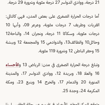
21 درجة، ووادي الدواسر 27 درجة مئوية وشرورة 29 درجة.
أما درجات الحرارة الصغرى على بعض المدن، فهي كالتالي:
القريات وطريف 7 درجات مئوية، وعرعر 09، وأبها 10
درجات مئوية، وسكاكا 11 درجة، ونجران 14، والباحة12
وحائل10 والطائف13، والدوادمي 15 والمجمعة 12 وبيشة
15 وحفر الباطن 12 وشرورة 119 مئوية.
وتبلغ درجة الحرارة الصغرى في مدن: الرياض 13 و
الأحساء
16 والعلا 18، وبريدة 12، ووادي الدواسر 17، والمدينة
المنورة 20 والدمام 17، والخرج 14 وينبع 23، ومكة
المكرمة 24، وجدة 25.
وتوقع المركز الوطني للأرصاد في تقريره عن حالة الطقس لهذا