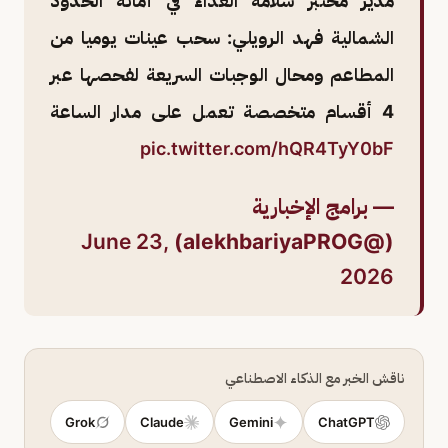
مدير مختبر سلامة الغذاء في أمانة الحدود
الشمالية فهد الرويلي: سحب عينات يوميا من
المطاعم ومحال الوجبات السريعة لفحصها عبر
4 أقسام متخصصة تعمل على مدار الساعة
pic.twitter.com/hQR4TyY0bF
— برامج الإخبارية
June 23,
(@alekhbariyaPROG)
2026
ناقش الخبر مع الذكاء الاصطناعي
Grok
Claude
Gemini
ChatGPT