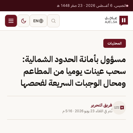
الخميس، 6 أغسطس 2026 · 23 صفر 1448 هـ
EN
المحليات
مسؤول بأمانة الحدود الشمالية:
سحب عينات يوميا من المطاعم
ومحال الوجبات السريعة لفحصها
فريق التحرير
نُشر في
الثلاثاء 23 يونيو 2026
·
5:16 م