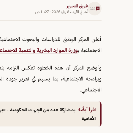
فريق التحرير
نُشر في
الأربعاء 8 يوليو 2026
·
11:27 ص
أعلن المركز الوطني للدراسات والبحوث الاجتما
الاجتماعية ب
وزارة الموارد البشرية والتنمية الاجتماع
وأوضح المركز أن هذه الخطوة تعكس التزامه بتطب
وبرامجه الاجتماعية، بما يسهم في تعزيز جودة ال
الاجتماعي.
اقرأ أيضًا:
بمشاركة عدد من الجهات الحكومية.. «بر 
الأمامية