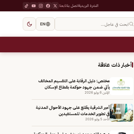
النشرة البريدية
اتصل بنا
تابعنا:
ابحث في عاجل…
EN
أخبار ذات علاقة
مختص: دليل الرقابة على التقسيم المخالف
يأتي ضمن جهود حوكمة بقطاع الإسكان
الإثنين 6 يوليو 2026
أمير الشرقية يطّلع على جهود الأحوال المدنية
في تطوير الخدمات للمستفيدين
الأحد 5 يوليو 2026
د. عبدالله محمد نور ينشر دراسة حول الحوكمة