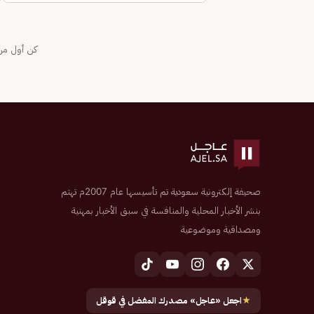
كن أول من 
صحيفة إلكترونية سعودية تم تأسيسها عام 2007م تهتم
بنشر الأخبار المحلية والمنافسة في سبق الأخبار بمهنية
ومصداقية وموضوعية
★
اجعل «عاجل» مصدرك المفضل في قوقل