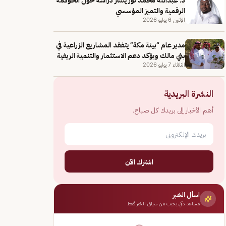
الرقمية والتميز المؤسسي
الإثنين 6 يوليو 2026
مدير عام “بيئة مكة” يتفقد المشاريع الزراعية في
بني مالك ويؤكد دعم الاستثمار والتنمية الريفية
الثلاثاء 7 يوليو 2026
النشرة البريدية
أهم الأخبار إلى بريدك كل صباح.
اشترك الآن
اسأل الخبر
مساعد ذكي يجيب من سياق الخبر فقط