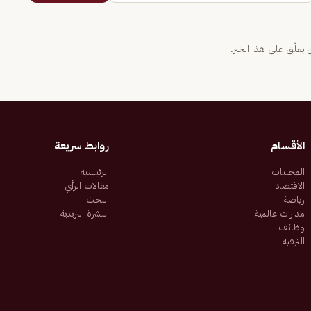
يعلّق على هذا الخبر.
الأقسام
روابط سريعة
المحليات
الرئيسية
الاقتصاد
مقالات الرأي
رياضة
البحث
مدارات عالمية
النشرة البريدية
وظائف
الترفيه