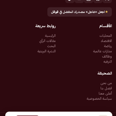
★
اجعل «عاجل» مصدرك المفضل في قوقل
الأقسام
روابط سريعة
المحليات
الرئيسية
الاقتصاد
مقالات الرأي
رياضة
البحث
مدارات عالمية
النشرة البريدية
وظائف
الترفيه
الصحيفة
من نحن
اتصل بنا
أعلن معنا
سياسة الخصوصية