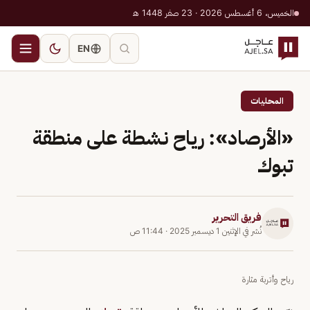
الخميس، 6 أغسطس 2026 · 23 صفر 1448 هـ
EN
المحليات
«الأرصاد»: رياح نشطة على منطقة
تبوك
فريق التحرير
نُشر في
الإثنين 1 ديسمبر 2025
·
11:44 ص
رياح وأتربة مثارة