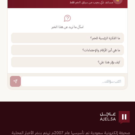
مساعد ذكي يجيب من سياق الخبر فقط
اسأل ما تريد عن هذا الخبر
ما الفكرة الرئيسية للخبر؟
ما هي أبرز الأرقام والإحصاءات؟
كيف يؤثر هذا علي؟
صحيفة إلكترونية سعودية تم تأسيسها عام 2007م تهتم بنشر الأخبار المحلية