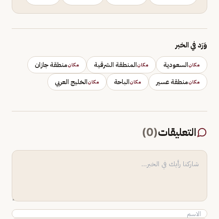
وَرَد في الخبر
السعودية
المنطقة الشرقية
منطقة جازان
مكان
مكان
مكان
منطقة عسير
الباحة
الخليج العربي
مكان
مكان
مكان
التعليقات
(
0
)