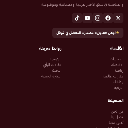
والمنافسة في سبق الأخبار بمهنية ومصداقية وموضوعية
★
اجعل «عاجل» مصدرك المفضل في قوقل
الأقسام
روابط سريعة
المحليات
الرئيسية
الاقتصاد
مقالات الرأي
رياضة
البحث
مدارات عالمية
النشرة البريدية
وظائف
الترفيه
الصحيفة
من نحن
اتصل بنا
أعلن معنا