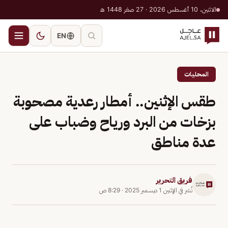
الاثنين، 10 أغسطس 2026 · 27 صفر 1448 هـ
EN
المحليات
طقس الإثنين.. أمطار رعدية مصحوبة
بزخات من البرد ورياح وضباب على
عدة مناطق
فريق التحرير
نُشر في
الإثنين 1 ديسمبر 2025
·
8:29 ص