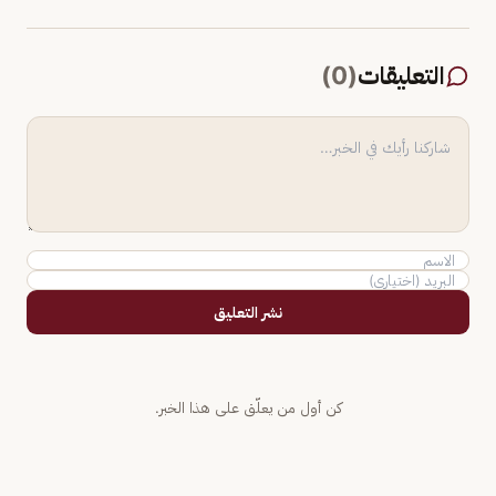
التعليقات
(
0
)
نشر التعليق
كن أول من يعلّق على هذا الخبر.