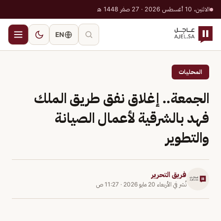
الاثنين، 10 أغسطس 2026 · 27 صفر 1448 هـ
EN
المحليات
الجمعة.. إغلاق نفق طريق الملك
فهد بالشرقية لأعمال الصيانة
والتطوير
فريق التحرير
نُشر في
الأربعاء 20 مايو 2026
·
11:27 ص