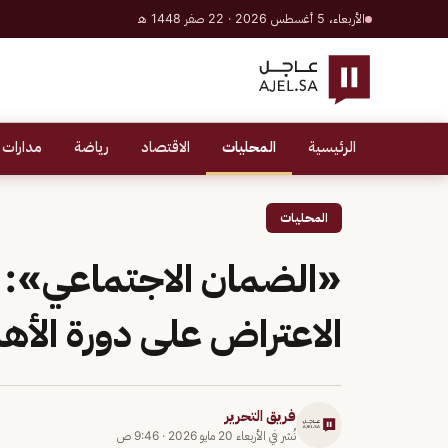
الأربعاء، 5 أغسطس 2026 · 22 صفر 1448 هـ
الرئيسية
المحليات
الاقتصاد
رياضة
مدارات 
المحليات
الاعتراض على دورة الأهل
فريق التحرير
نُشر في
الأربعاء 20 مايو 2026
·
9:46 ص