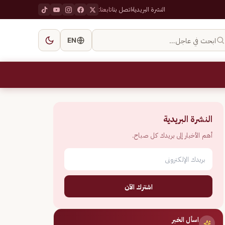
النشرة البريدية
اتصل بنا
تابعنا:
ابحث في عاجل…
EN
النشرة البريدية
أهم الأخبار إلى بريدك كل صباح.
اشترك الآن
اسأل الخبر