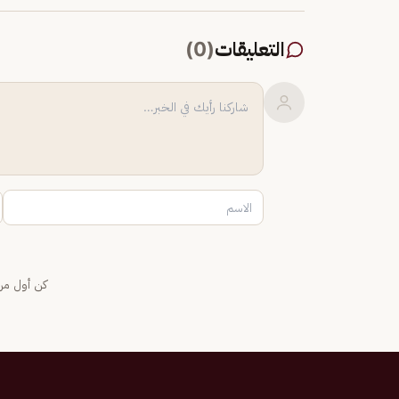
التعليقات
(
0
)
كن أول من 