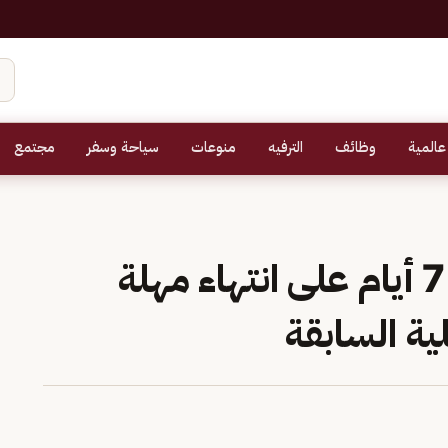
عالمية
وظائف
الترفيه
منوعات
سياحة وسفر
مجتمع
«الضمان الاجتماعي»: 7 أيام على انتهاء مهلة
ية السابقة