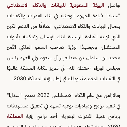
تواصل
الهيئة السعودية للبيانات والذكاء الاصطناعي
"سدايا" قيادة الجهود الوطنية في بناء القدرات والكفاءات
بمجال البيانات والذكاء الاصطناعي، انطلاقًا من الدعم الكبير
الذي توليه القيادة الرشيدة لبناء الإنسان وتمكينه بأدوات
المستقبل، وتجسيدًا لرؤية صاحب السمو الملكي الأمير
محمد بن سلمان بن عبدالعزيز آل سعود ولي العهد رئيس
مجلس الوزراء -حفظه الله- في تعزيز مكانة المملكة عالميًا
في التقنيات المتقدمة، وذلك في إطار رؤية المملكة 2030.
وبالتزامن مع عام الذكاء الاصطناعي 2026 تمضي "سدايا"
في تنفيذ برامج ومبادرات نوعية تسهم في تحقيق مستهدفات
برنامج تنمية القدرات البشرية، أحد برامج رؤية
المملكة
2030، حيث تجاوز عدد المستفيدين من برامجها التدريبية