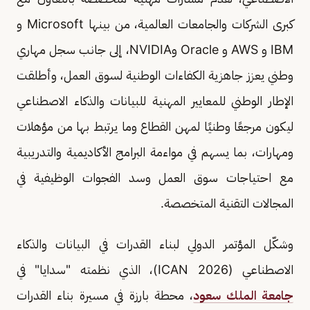
كبرى الشركات والجامعات العالمية، من بينها Microsoft⁠ و
IBM⁠ و AWS و Oracle⁠ وNVIDIA، إلى جانب سجل مهاري
وطني يعزز جاهزية الكفاءات الوطنية لسوق العمل، وأطلقت
الإطار الوطني للمعايير المهنية للبيانات والذكاء الاصطناعي
ليكون مرجعًا وطنيًا لمهن القطاع وما يرتبط بها من مؤهلات
ومهارات، بما يسهم في مواءمة البرامج الأكاديمية والتدريبية
مع احتياجات سوق العمل وسد الفجوات الوظيفية في
المجالات التقنية المتخصصة.
وشكّل المؤتمر الدولي لبناء القدرات في البيانات والذكاء
الاصطناعي (ICAN 2026)، الذي نظمته "سدايا" في
جامعة الملك سعود
، محطة بارزة في مسيرة بناء القدرات