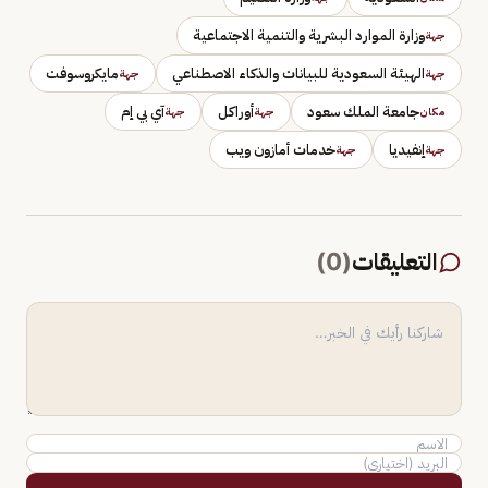
وزارة الموارد البشرية والتنمية الاجتماعية
جهة
الهيئة السعودية للبيانات والذكاء الاصطناعي
مايكروسوفت
جهة
جهة
جامعة الملك سعود
أوراكل
آي‌ بي‌ إم
مكان
جهة
جهة
إنفيديا
خدمات أمازون ويب
جهة
جهة
التعليقات
(
0
)