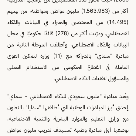
أكثر من (1.563.983) مليون مواطن ومواطنة، من بينهم
(14.495) من المختصين والخبراء في البيانات والذكاء
الاصطناعي. ودرّبت أكثر من (278) قائدًا حكوميًا في مجال
البيانات والذكاء الاصطناعي، وأطلقت المرحلة الثانية من
مبادرة "سماي" بالشراكة مع (11) وزارة لتمكين القوى
العاملة في القطاع الحكومي من الاستخدام العملي
والمسؤول لتقنيات الذكاء الاصطناعي.
وتُعد مبادرة "مليون سعودي للذكاء الاصطناعي - سماي"
إحدى أبرز المبادرات الوطنية التي أطلقتها "سدايا" بالتعاون
مع وزارتي التعليم والموارد البشرية والتنمية الاجتماعية،
بوصفها أول مبادرة وطنية تستهدف تدريب مليون مواطن