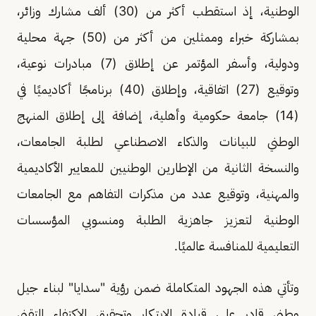
الوطنية، إذ استقطب أكثر من (30) ألف مشارك وزائر،
بمشاركة خبراء وممثلين من أكثر من (50) جهة محلية
ودولية، وأسفر المؤتمر عن إطلاق (7) مبادرات نوعية،
وتوقيع (27) اتفاقية، وإطلاق (40) برنامجًا أكاديميًا في
(14) جامعة حكومية وأهلية، إضافة إلى إطلاق المنهج
الوطني للبيانات والذكاء الاصطناعي لطلبة الجامعات،
والنسخة الثانية من الإطارين الوطنيين للمعايير الأكاديمية
والمهنية، وتوقيع عدد من مذكرات التفاهم مع الجامعات
الوطنية لتعزيز جاهزية الطلبة ومنسوبي المؤسسات
التعليمية للمنافسة عالميًا.
وتأتي هذه الجهود المتكاملة ضمن رؤية "سدايا" لبناء جيل
وطني قادر على قيادة الابتكار وتحقيق الاكتفاء التقني