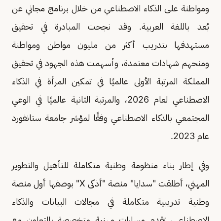
ومواطنة على الذكاء الاصطناعي من خلال برنامج مجاني عن
بُعد باللغة العربية. وقد نجحت المبادرة في تحقيق
مستهدفها بتدريب أكثر من مليون مواطن ومواطنة
ومنحهم شهادات معتمدة، وأسهمت هذه الجهود في تحقيق
المملكة المرتبة الأولى عالميًا في تمكين المرأة في الذكاء
الاصطناعي لعام 2026، والمرتبة الثانية عالميًا في الوعي
المجتمعي بالذكاء الاصطناعي وفقًا لمؤشر جامعة ستانفورد
عام 2023.
وفي إطار بناء منظومة وطنية متكاملة للتأهيل والتطوير
المهني، أطلقت "سدايا" منصة "أذكى X" بوصفها أول منصة
وطنية تدريبية متكاملة في مجالات البيانات والذكاء
الاصطناعي، تقدم مسارات مهنية متخصصة بالتعاون مع