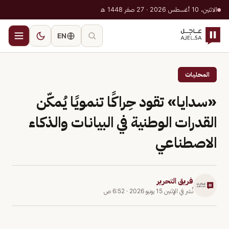
الاثنين، 10 أغسطس 2026 · 27 صفر 1448 هـ
EN
المحليات
«سدايا» تقود حِراكًا تنمويًا يُمكّن
القدرات الوطنية في البيانات والذكاء
الاصطناعي
فريق التحرير
نُشر في
الإثنين 15 يونيو 2026
·
6:52 ص