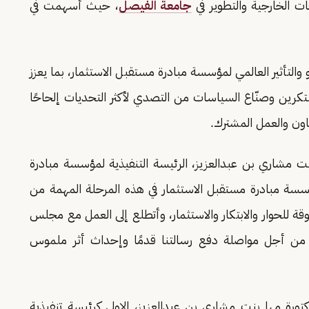
 الخارجية والتطوير في
جامعة الفيصل
، حيث أسهمت في
والتأثير العالمي لمؤسسة مبادرة مستقبل الاستثمار، بما يعزز
مبتكرين وصنّاع السياسات من التصدي لأكثر التحديات إلحاحًا
عاون والعمل المشترك.
نت مشاري بن عبدالعزيز، الرئيسة التنفيذية لمؤسسة مبادرة
سسة مبادرة مستقبل الاستثمار في هذه المرحلة المهمة من
للحوار والابتكار والاستثمار، وأتطلع إلى العمل مع مجلس
تميز، من أجل مواصلة دفع رسالتنا قدمًا وإحداث أثر ملموس
تورة مها بنت مشاري بن عبدالعزيز، الاولى كرئيسة تنفيذية