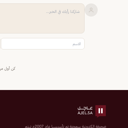
كن أول من 
صحيفة إلكترونية سعودية تم تأسيسها عام 2007م تهتم