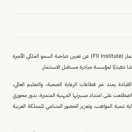
أعلن مجلس أمناء مؤسسة مبادرة مستقبل الاستثمار (FII Institute) عن تعيين صاحبة السمو الملكي الأميرة
ًا تنفيذيًا لمؤسسة مبادرة مستقبل الاستثمار.
لقيادة يمتد عبر قطاعات الرعاية الصحية، والتعليم العالي،
اضطلعت على امتداد مسيرتها المهنية المتميزة، بدور محوري
عاية تنمية المواهب، وتعزيز الحضور المتنامي للمملكة العربية