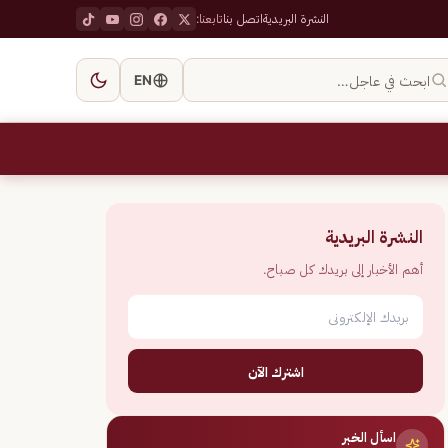
النشرة البريدية
اتصل بنا
تابعنا:
ابحث في عاجل…
EN
النشرة البريدية
أهم الأخبار إلى بريدك كل صباح.
اشترك الآن
اسأل الخبر