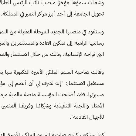
وشغلت سموّها مؤخرًا منصب نائب الرئيس للعلاقات
تحويل الجامعة إلى أحد أبرز مراكز التميز في المملكة.
وستقود في منصبها الجديد المرحلة المقبلة من النمو 
رسالتها الرامية إلى تمكين القادة والمستثمرين وال
التي تواجه الإنسانية، وذلك من خلال الاستثمار والت
وقالت صاحبة السمو الملكي الأميرة الدكتورة مها ب
مستقبل الاستثمار: "إنه لشرف لي أن أنضم إلى مؤ
مسيرتها، فقد أصبحت المؤسسة منصة عالمية مرموقة 
الأمناء واللجنة التنفيذية وشركائنا وفريقنا الم
للأجيال القادمة".
كما ستكون كلمة صاحبة السمو الملكي الأميرة الدك