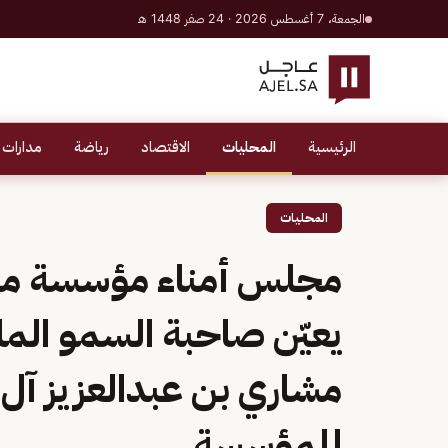
الجمعة، 7 أغسطس 2026 · 24 صفر 1448 هـ
الرئيسية
المحليات
الاقتصاد
رياضة
مدارات 
المحليات
مجلس أمناء مؤسسة مباد
يعيّن صاحبة السمو الملك
مشاري بن عبدالعزيز آل س
للمؤسسة