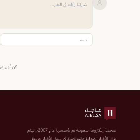
كن أول من 
صحيفة إلكترونية سعودية تم تأسيسها عام 2007م تهتم
بنشر الأخبار المحلية والمنافسة في سبق الأخبار بمهنية