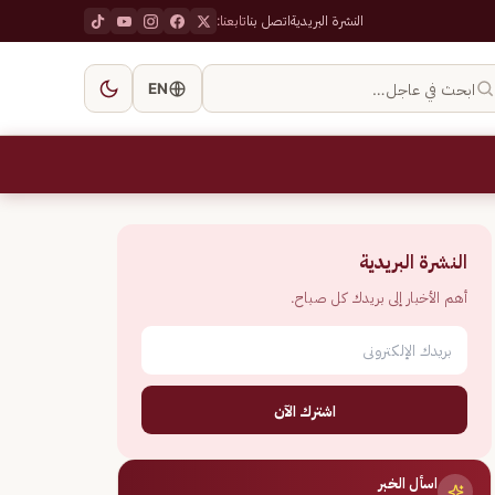
النشرة البريدية
اتصل بنا
تابعنا:
ابحث في عاجل…
EN
النشرة البريدية
أهم الأخبار إلى بريدك كل صباح.
اشترك الآن
اسأل الخبر