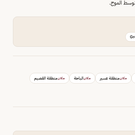
توسط الموج.
Gr
منطقة عسير
الباحة
منطقة القصيم
مكان
مكان
مكان