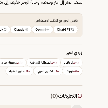
نصف المتر إلى متر ونصف، وحالة البحر خفيف إلى م
ناقش الخبر مع الذكاء الاصطناعي
ok
Claude
Gemini
ChatGPT
وَرَد في الخبر
الرياض
المنطقة الشرقية
منطقة جازان
مكان
مكان
مكان
تبوك
الخليج العربي
خليج العقبة
مكان
مكان
مكان
التعليقات
(
0
)