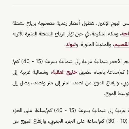
الطقس اليوم الإثنين، هطول أمطار رعدية مصحوبة برياح نشطة
احة
، ومكة المكرمة، في حين تؤثر الرياح النشطة المثيرة للأتربة
لقصيم
، والمدينة المنورة، و
تبوك
.
وأشار التقرير إلى أن حركة الرياح السطحية على البحر الأحمر شمالية غربية إلى شمالية بسرعة (15 - 40) كم/
خليج العقبة
، وشمالية غربية إلى
لى الجزء الجنوبي، وارتفاع الموج من نصف المتر إلى متر ونصف، يصل إلى
توسط الموج.
ستكون الرياح السطحية شمالية غربية إلى شمالية بسرعة (15 - 40) كم/ساعة على الجزء
الشمالي والأوسط، وجنوبية غربية إلى غربية بسرعة (10 - 30) كم/ساعة على الجزء الجنوبي، وارتفاع الموج من