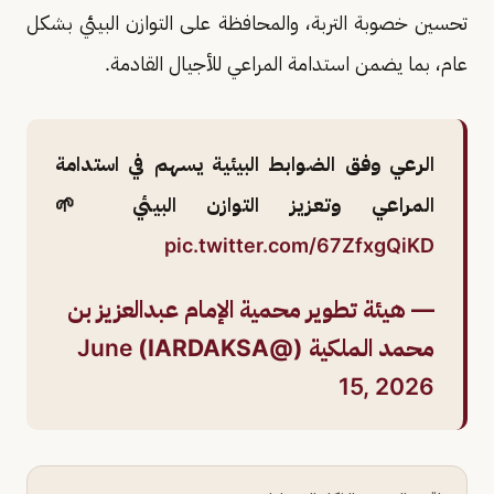
تحسين خصوبة التربة، والمحافظة على التوازن البيئي بشكل
عام، بما يضمن استدامة المراعي للأجيال القادمة.
الرعي وفق الضوابط البيئية يسهم في استدامة
المراعي وتعزيز التوازن البيئي 🌱
pic.twitter.com/67ZfxgQiKD
— هيئة تطوير محمية الإمام عبدالعزيز بن
محمد الملكية (@IARDAKSA)
June
15, 2026