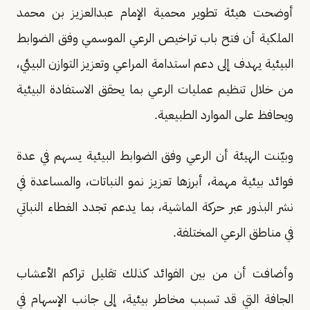
أوضحت هيئة تطوير محمية الإمام عبدالعزيز بن محمد
الملكية أن فتح باب تراخيص الرعي الموسمي وفق الضوابط
البيئية يهدف إلى دعم استدامة المراعي وتعزيز التوازن البيئي،
من خلال تنظيم عمليات الرعي بما يحقق الاستفادة البيئية
ويحافظ على الموارد الطبيعية.
وبيّنت الهيئة أن الرعي وفق الضوابط البيئية يسهم في عدة
فوائد بيئية مهمة، أبرزها تعزيز نمو النباتات، والمساعدة في
نشر البذور عبر حركة الماشية، بما يدعم تجدد الغطاء النباتي
في مناطق الرعي المختلفة.
وأضافت أن من بين الفوائد كذلك تقليل تراكم الأعشاب
الجافة التي قد تسبب مخاطر بيئية، إلى جانب الإسهام في