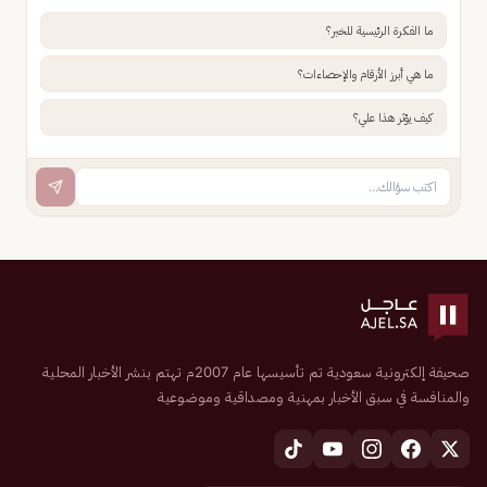
ما الفكرة الرئيسية للخبر؟
ما هي أبرز الأرقام والإحصاءات؟
كيف يؤثر هذا علي؟
صحيفة إلكترونية سعودية تم تأسيسها عام 2007م تهتم بنشر الأخبار المحلية
والمنافسة في سبق الأخبار بمهنية ومصداقية وموضوعية