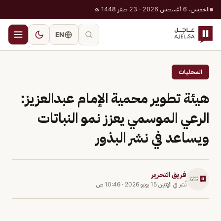
الخميس، 6 أغسطس 2026 · 23 صفر 1448 هـ
EN
المحليات
هيئة تطوير محمية الإمام عبدالعزيز:
الرعي الموسمي يعزز نمو النباتات
ويساعد في نشر البذور
فريق التحرير
نُشر في
الإثنين 15 يونيو 2026
·
10:46 ص