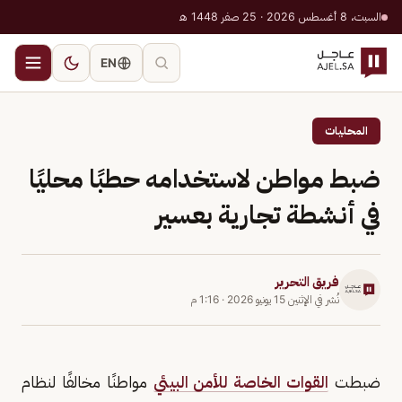
السبت، 8 أغسطس 2026 · 25 صفر 1448 هـ
EN
المحليات
ضبط مواطن لاستخدامه حطبًا محليًا
في أنشطة تجارية بعسير
فريق التحرير
نُشر في
الإثنين 15 يونيو 2026
·
1:16 م
ضبطت
القوات الخاصة للأمن البيئي
مواطنًا مخالفًا لنظام