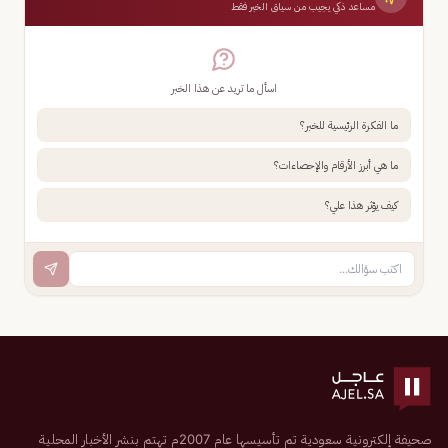
مساعد ذكي يجيب من سياق الخبر فقط
اسأل ما تريد عن هذا الخبر
ما الفكرة الرئيسية للخبر؟
ما هي أبرز الأرقام والإحصاءات؟
كيف يؤثر هذا علي؟
صحيفة إلكترونية سعودية تم تأسيسها عام 2007م تهتم بنشر الأخبار المحلية