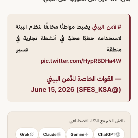
#الأمن_البيئي
يضبط مواطنًا مخالفًا لنظام البيئة
لاستخدامه حطبًا محليًا في أنشطة تجارية في
منطقة عسير.
pic.twitter.com/HypRBDHa4W
— القوات الخاصة للأمن البيئي
June 15, 2026
(@SFES_KSA)
ناقش الخبر مع الذكاء الاصطناعي
Grok
Claude
Gemini
ChatGPT