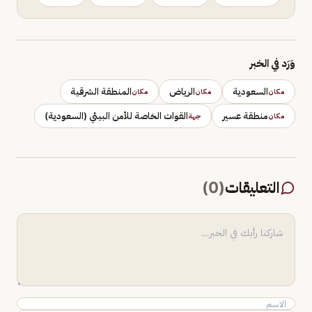
وَرَد في الخبر
السعودية
الرياض
المنطقة الشرقية
مكان
مكان
مكان
منطقة عسير
القوات الخاصة للأمن البيئي (السعودية)
مكان
جهة
التعليقات
(
0
)