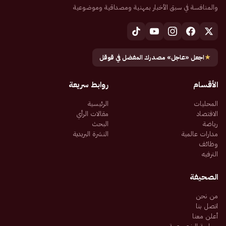
والمنافسة في سبق الأخبار بمهنية ومصداقية وموضوعية
★
اجعل «عاجل» مصدرك المفضل في قوقل
الأقسام
روابط سريعة
المحليات
الرئيسية
الاقتصاد
مقالات الرأي
رياضة
البحث
مدارات عالمية
النشرة البريدية
وظائف
الترفيه
الصحيفة
من نحن
اتصل بنا
أعلن معنا