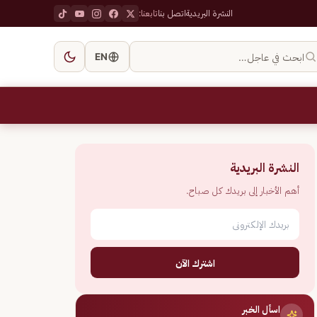
النشرة البريدية
اتصل بنا
تابعنا:
ابحث في عاجل…
EN
النشرة البريدية
أهم الأخبار إلى بريدك كل صباح.
اشترك الآن
اسأل الخبر