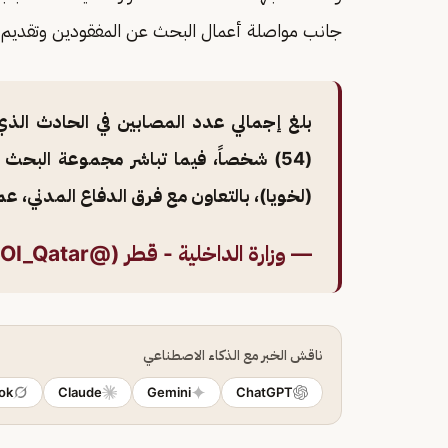
جانب مواصلة أعمال البحث عن المفقودين وتقديم ا
بلغ إجمالي عدد المصابين في الحادث الذي
(54) شخصاً، فيما تباشر مجموعة البحث وا
(لخويا)، بالتعاون مع فرق الدفاع المدني، عمليات البحث ع
— وزارة الداخلية - قطر (@MOI_Qatar)
ناقش الخبر مع الذكاء الاصطناعي
ok
Claude
Gemini
ChatGPT