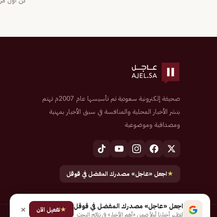
كن أول من 
صحيفة إلكترونية سعودية تم تأسيسها عام 2007م تهتم
بنشر الأخبار المحلية والمنافسة في سبق الأخبار بمهنية
ومصداقية وموضوعية
★
اجعل «عاجل» مصدرك المفضل في قوقل
اجعل «عاجل» مصدرك المفضل في قوقل
★
تفعيل الآن
لتظهر أخبارنا أولاً ضمن «أهم الأخبار» في نتائج البحث