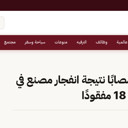
عالمية
وظائف
الترفيه
منوعات
سياحة وسفر
مجتمع
اخلية القطرية: 54 مصابًا نتيجة انفجار مصنع في