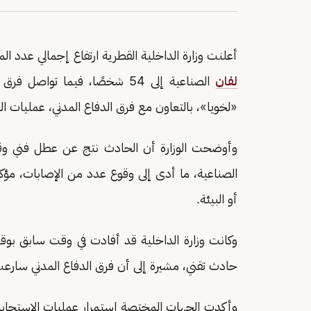
أعلنت وزارة الداخلية القطرية ارتفاع إجمالي عدد 
لفان
الصناعية إلى 54 شخصًا، فيما تو
«لخويا»، بالتعاون مع فرق الدفاع المدني، عمليات البحث عن 18 شخص
وأوضحت الوزارة أن الحادث نتج عن عطل فني وقع
الصناعية، ما أدى إلى وقوع عدد من الإصابات، م
أو البيئة.
وكانت وزارة الداخلية قد أفادت في وقت سابق بوقو
حادث تقني، مشيرة إلى أن فرق الدفاع المدني سارعت
وأكدت الجهات المختصة استمرار عمليات الاستجابة ال