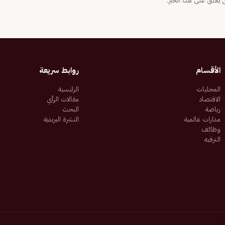
يعلّق على هذا الخبر.
الأقسام
روابط سريعة
المحليات
الرئيسية
الاقتصاد
مقالات الرأي
رياضة
البحث
مدارات عالمية
النشرة البريدية
وظائف
الترفيه