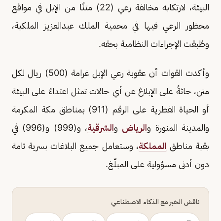
البيئة، لارتكابه مخالفة رعي (22) متنًا من الإبل في مواقع
محظور الرعي فيها في محمية الملك عبدالعزيز الملكية،
وطُبقت الإجراءات النظامية بحقه.
وأكدت القوات أن عقوبة رعي الإبل غرامة (500) ريال لكل
متن، حاثةً على الإبلاغ عن أي حالات تمثل اعتداءً على البيئة
أو الحياة الفطرية على الرقم (911) بمناطق مكة المكرمة
والمدينة المنورة و
الرياض
و
الشرقية
، و(999) و(996) في
بقية مناطق
المملكة
، وستعامل جميع البلاغات بسرية تامة
دون أدنى مسؤولية على المبلّغ.
ناقش الخبر مع الذكاء الاصطناعي