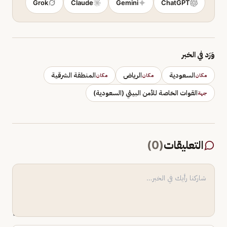
Grok
Claude
Gemini
ChatGPT
وَرَد في الخبر
السعودية
الرياض
المنطقة الشرقية
مكان
مكان
مكان
القوات الخاصة للأمن البيئي (السعودية)
جهة
التعليقات
(
0
)