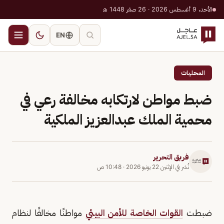
الأحد، 9 أغسطس 2026 · 26 صفر 1448 هـ
EN
المحليات
ضبط مواطن لارتكابه مخالفة رعي في
محمية الملك عبدالعزيز الملكية
فريق التحرير
نُشر في
الإثنين 22 يونيو 2026
·
10:48 ص
ضبطت
القوات الخاصة للأمن البيئي
مواطنًا مخالفًا لنظام