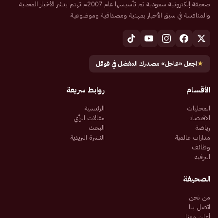
صحيفة إلكترونية سعودية تم تأسيسها عام 2007م تهتم بنشر الأخبار المحلية
والمنافسة في سبق الأخبار بمهنية ومصداقية وموضوعية
★
اجعل «عاجل» مصدرك المفضل في قوقل
الأقسام
روابط سريعة
المحليات
الرئيسية
الاقتصاد
مقالات الرأي
رياضة
البحث
مدارات عالمية
النشرة البريدية
وظائف
الترفيه
الصحيفة
من نحن
اتصل بنا
أعلن معنا