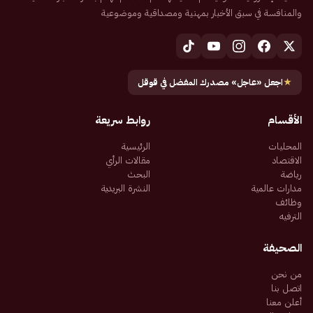
والمنافسة في سبق الأخبار بمهنية ومصداقية وموضوعية
★
اجعل «عاجل» مصدرك المفضل في قوقل
الأقسام
روابط سريعة
المحليات
الرئيسية
الاقتصاد
مقالات الرأي
رياضة
البحث
مدارات عالمية
النشرة البريدية
وظائف
الترفيه
الصحيفة
من نحن
اتصل بنا
أعلن معنا