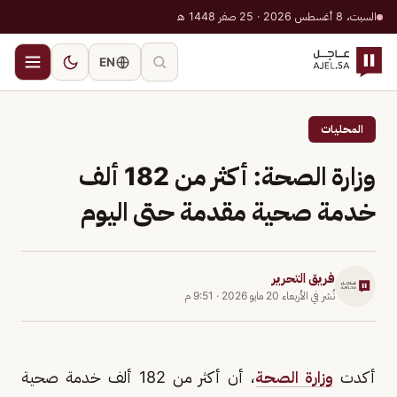
السبت، 8 أغسطس 2026 · 25 صفر 1448 هـ
EN
المحليات
‏وزارة الصحة: أكثر من 182 ألف
خدمة صحية مقدمة حتى اليوم
فريق التحرير
نُشر في
الأربعاء 20 مايو 2026
·
9:51 م
أكدت
وزارة الصحة
، أن ‏‏أكثر من 182 ألف خدمة صحية