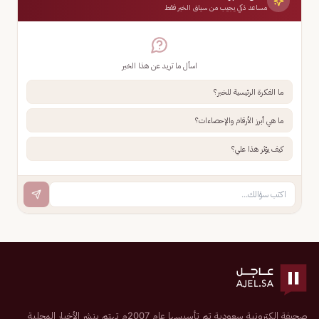
مساعد ذكي يجيب من سياق الخبر فقط
اسأل ما تريد عن هذا الخبر
ما الفكرة الرئيسية للخبر؟
ما هي أبرز الأرقام والإحصاءات؟
كيف يؤثر هذا علي؟
صحيفة إلكترونية سعودية تم تأسيسها عام 2007م تهتم بنشر الأخبار المحلية