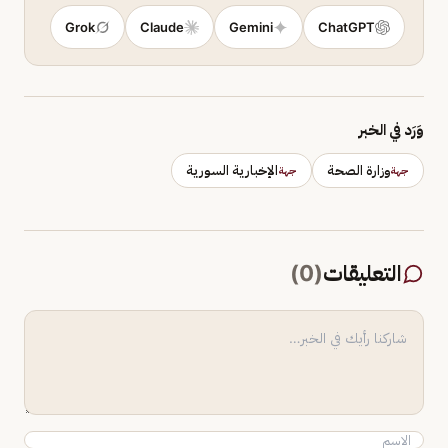
Grok
Claude
Gemini
ChatGPT
وَرَد في الخبر
وزارة الصحة
الإخبارية السورية
جهة
جهة
التعليقات
(
0
)