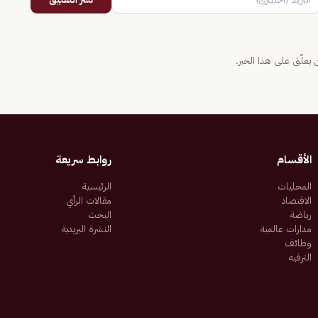
يعلّق على هذا الخبر.
الأقسام
روابط سريعة
المحليات
الرئيسية
الاقتصاد
مقالات الرأي
رياضة
البحث
مدارات عالمية
النشرة البريدية
وظائف
الترفيه