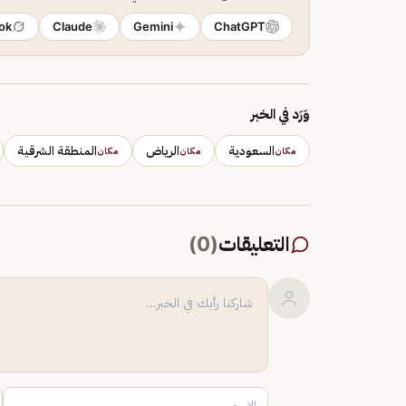
ok
Claude
Gemini
ChatGPT
وَرَد في الخبر
السعودية
الرياض
المنطقة الشرقية
مكان
مكان
مكان
التعليقات
(
0
)