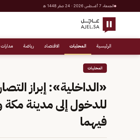
الجمعة، 7 أغسطس 2026 · 24 صفر 1448 هـ
الرئيسية
المحليات
الاقتصاد
رياضة
مدارات 
المحليات
‎«الداخلية»: إبراز التصا
للدخول إلى مدينة مكة و
فيهما