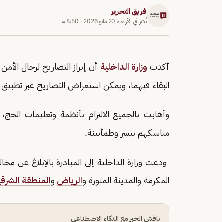
فريق التحرير
نُشر في
الأربعاء 20 مايو 2026
·
8:50 م
أكدت
وزارة الداخلية
أن إبراز التصاريح لرجال الأم
البقاء فيهما، ويمكن استعراض التصاريح عبر تطبيق ت
وأهابت بالجميع الالتزام بأنظمة وتعليمات الحج
مناسكهم بيسر وطمأنينة.
المكرمة والمدينة المنورة و
الرياض
و
المنطقة الشرقي
ناقش الخبر مع الذكاء الاصطناعي