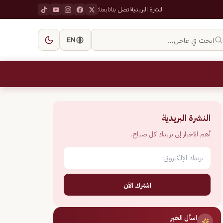
النشرة البريدية
اتصل بنا
تابعنا:
ابحث في عاجل…
EN
النشرة البريدية
أهم الأخبار إلى بريدك كل صباح.
اشترك الآن
اسأل الخبر