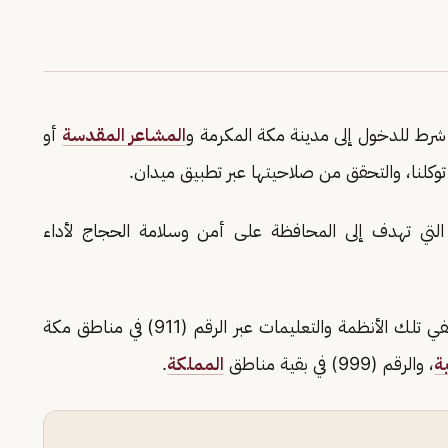
ن شرط للدخول إلى مدينة مكة المكرمة و
المشاعر المقدسة
أو
وكلنا، والتحقق من صلاحيتها عبر تطبيق ميدان.
، التي تهدف إلى المحافظة على أمن وسلامة الحجاج لأداء
ودعت وزارة الداخلية إلى المبادرة بالإبلاغ عن مخالفي تلك الأنظمة والتعليمات عبر الرقم (911) في مناطق مكة
ة
، والرقم (999) في بقية مناطق
المملكة
.