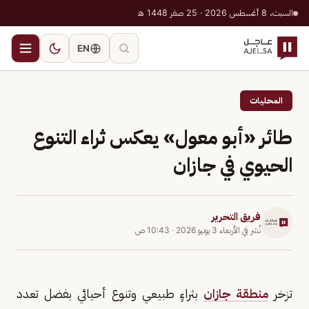
السبت، 8 أغسطس 2026 · 25 صفر 1448 هـ
EN
المحليات
طائر «أبو معول» يعكس ثراء التنوع
الحيوي في جازان
فريق التحرير
نُشر في
الأربعاء 3 يونيو 2026
·
10:43 ص
تزخر
منطقة جازان
بثراءٍ طبيعي وتنوع أحيائي بفضل تعدد