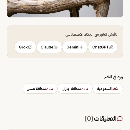
ناقش الخبر مع الذكاء الاصطناعي
Grok
Claude
Gemini
ChatGPT
وَرَد في الخبر
السعودية
منطقة جازان
منطقة عسير
مكان
مكان
مكان
التعليقات
(
0
)