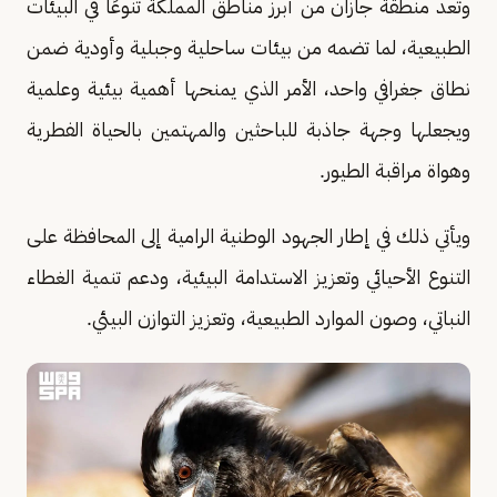
وتُعد منطقة جازان من أبرز مناطق المملكة تنوعًا في البيئات
الطبيعية، لما تضمه من بيئات ساحلية وجبلية وأودية ضمن
نطاق جغرافي واحد، الأمر الذي يمنحها أهمية بيئية وعلمية
ويجعلها وجهة جاذبة للباحثين والمهتمين بالحياة الفطرية
وهواة مراقبة الطيور.
ويأتي ذلك في إطار الجهود الوطنية الرامية إلى المحافظة على
التنوع الأحيائي وتعزيز الاستدامة البيئية، ودعم تنمية الغطاء
النباتي، وصون الموارد الطبيعية، وتعزيز التوازن البيئي.