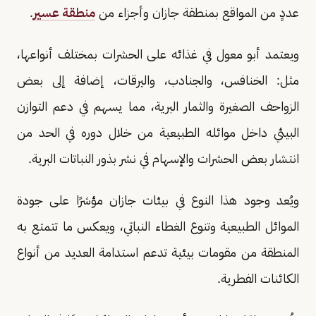
عددٍ من المواقع بمنطقة جازان وأجزاء من
منطقة عسير
.
ويعتمد أبو معول في غذائه على الحشرات بمختلف أنواعها،
مثل: الخنافس، والجنادب، واليرقات، إضافة إلى بعض
الزواحف الصغيرة والثمار البرية، مما يسهم في دعم التوازن
البيئي داخل موائله الطبيعية من خلال دوره في الحد من
انتشار بعض الحشرات والإسهام في نشر بذور النباتات البرية.
ويُعد وجود هذا النوع في بيئات جازان مؤشرًا على جودة
الموائل الطبيعية وتنوع الغطاء النباتي، ويعكس ما تتمتع به
المنطقة من مقومات بيئية تدعم استدامة العديد من أنواع
الكائنات الفطرية.