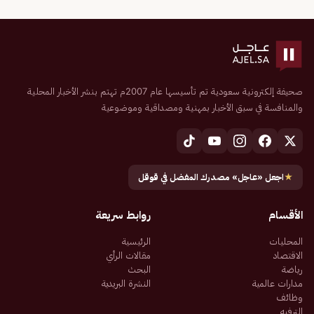
صحيفة إلكترونية سعودية تم تأسيسها عام 2007م تهتم بنشر الأخبار المحلية
والمنافسة في سبق الأخبار بمهنية ومصداقية وموضوعية
★
اجعل «عاجل» مصدرك المفضل في قوقل
الأقسام
روابط سريعة
المحليات
الرئيسية
الاقتصاد
مقالات الرأي
رياضة
البحث
مدارات عالمية
النشرة البريدية
وظائف
الترفيه