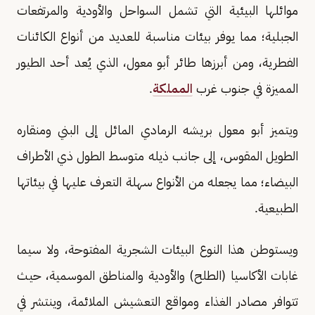
موائلها البيئية التي تشمل السواحل والأودية والمرتفعات
الجبلية؛ مما يوفر بيئات مناسبة للعديد من أنواع الكائنات
الفطرية، ومن أبرزها طائر أبو معول، الذي يُعد أحد الطيور
المميزة في جنوب غرب
المملكة
.
ويتميز أبو معول بريشه الرمادي المائل إلى البني ومنقاره
الطويل المقوس، إلى جانب ذيله متوسط الطول ذي الأطراف
البيضاء؛ مما يجعله من الأنواع سهلة التعرف عليها في بيئاتها
الطبيعية.
ويستوطن هذا النوع البيئات الشجرية المفتوحة، ولا سيما
غابات الأكاسيا (الطلح) والأودية والمناطق الموسمية، حيث
تتوافر مصادر الغذاء ومواقع التعشيش الملائمة، وينتشر في