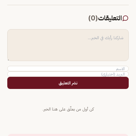
التعليقات
(
0
)
نشر التعليق
كن أول من يعلّق على هذا الخبر.