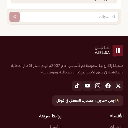
صحيفة إلكترونية سعودية تم تأسيسها عام 2007م تهتم بنشر الأخبار المحلية
والمنافسة في سبق الأخبار بمهنية ومصداقية وموضوعية
★
اجعل «عاجل» مصدرك المفضل في قوقل
الأقسام
روابط سريعة
المحليات
الرئيسية