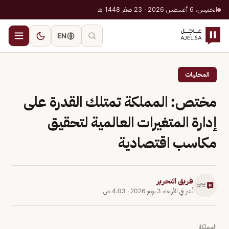
الخميس، 6 أغسطس 2026 · 23 صفر 1448 هـ
EN
المحليات
مختص: المملكة تمتلك القدرة على
إدارة المتغيرات العالمية لتحقيق
مكاسب اقتصادية
فريق التحرير
نُشر في
الأربعاء 3 يونيو 2026
·
4:03 ص
المملكة