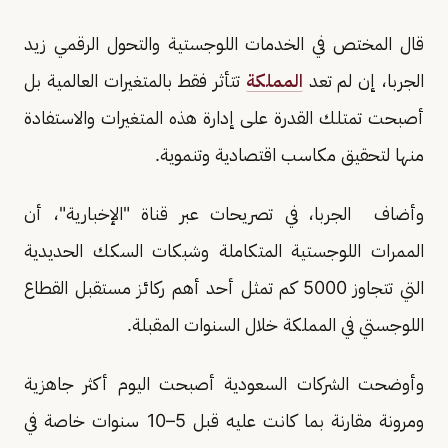
قال المختص في الخدمات اللوجستية والتحول الرقمي زيد
الجربا، إن لم تعد
المملكة
تتأثر فقط بالمتغيرات العالمية بل
أصبحت تمتلك القدرة على إدارة هذه المتغيرات والاستفادة
منها لتحقيق مكاسب اقتصادية وتنموية.
وأضاف الجربا، في تصريحات عبر قناة "الإخبارية"، أن
الممرات اللوجستية المتكاملة وشبكات السكك الحديدية
التي تتجاوز 5000 كم تمثل أحد أهم ركائز مستقبل القطاع
اللوجستي في المملكة خلال السنوات المقبلة.
وأوضحت الشركات السعودية أصبحت اليوم أكثر جاهزية
ومرونة مقارنة بما كانت عليه قبل 5–10 سنوات خاصة في