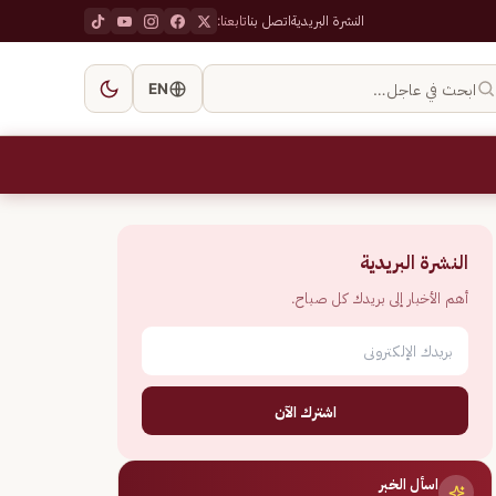
النشرة البريدية
اتصل بنا
تابعنا:
ابحث في عاجل…
EN
النشرة البريدية
أهم الأخبار إلى بريدك كل صباح.
اشترك الآن
اسأل الخبر