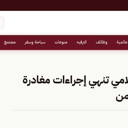
عالمية
وظائف
الترفيه
منوعات
سياحة وسفر
مجتمع
امي تنهي إجراءات مغادرة
من