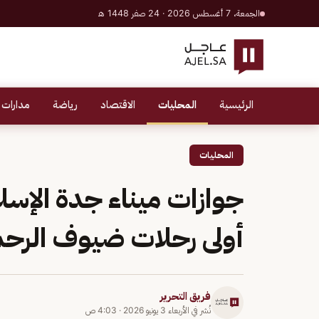
الجمعة، 7 أغسطس 2026 · 24 صفر 1448 هـ
الرئيسية
المحليات
الاقتصاد
رياضة
مدارات 
المحليات
جوازات ميناء جدة الإسل
أولى رحلات ضيوف الرح
فريق التحرير
نُشر في
الأربعاء 3 يونيو 2026
·
4:03 ص