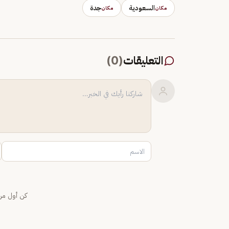
السعودية
جدة
مكان
مكان
التعليقات
(
0
)
كن أول من 