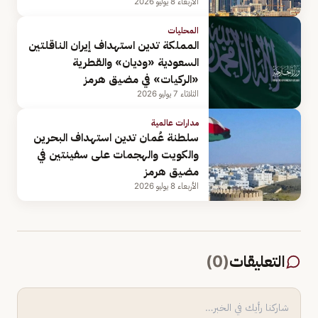
الأربعاء 8 يوليو 2026
المحليات
المملكة تدين استهداف إيران الناقلتين
السعودية «وديان» والقطرية
«الركيات» في مضيق هرمز
الثلاثاء 7 يوليو 2026
مدارات عالمية
سلطنة عُمان تدين استهداف البحرين
والكويت والهجمات على سفينتين في
مضيق هرمز
الأربعاء 8 يوليو 2026
التعليقات
(
0
)