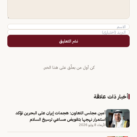
نشر التعليق
كن أول من يعلّق على هذا الخبر.
أخبار ذات علاقة
أمين مجلس التعاون: هجمات إيران على البحرين تؤكد
استمرار نهجها بتقويض مساعي ترسيخ السلام
الأربعاء 8 يوليو 2026