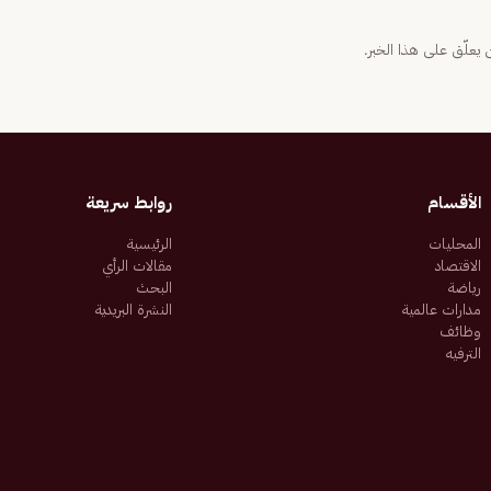
يعلّق على هذا الخبر.
الأقسام
روابط سريعة
المحليات
الرئيسية
الاقتصاد
مقالات الرأي
رياضة
البحث
مدارات عالمية
النشرة البريدية
وظائف
الترفيه