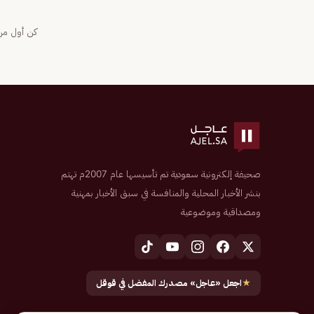
كن أول من 
صحيفة إلكترونية سعودية تم تأسيسها عام 2007م تهتم
بنشر الأخبار المحلية والمنافسة في سبق الأخبار بمهنية
ومصداقية وموضوعية
★
اجعل «عاجل» مصدرك المفضل في قوقل