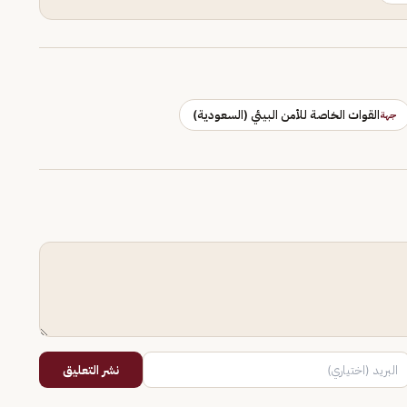
القوات الخاصة للأمن البيئي (السعودية)
جهة
نشر التعليق