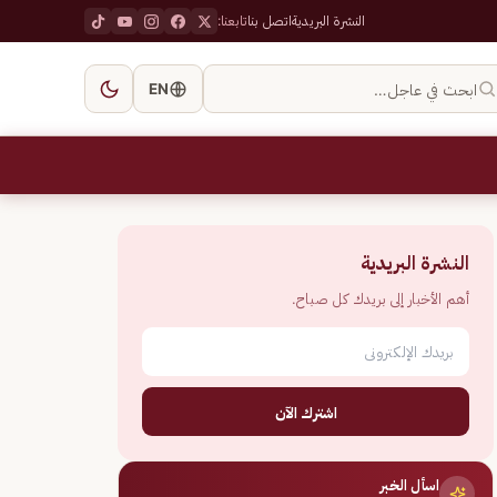
النشرة البريدية
اتصل بنا
تابعنا:
ابحث في عاجل…
EN
النشرة البريدية
أهم الأخبار إلى بريدك كل صباح.
اشترك الآن
اسأل الخبر