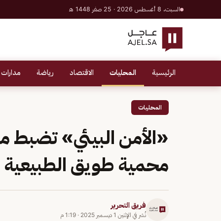
السبت، 8 أغسطس 2026 · 25 صفر 1448 هـ
الرئيسية
المحليات
الاقتصاد
رياضة
مدارات 
المحليات
«الأمن البيئي» تضبط مواط
محمية طويق الطبيعية
فريق التحرير
نُشر في
الإثنين 1 ديسمبر 2025
·
1:19 م