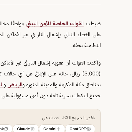
ضبطت
القوات الخاصة للأمن البيئي
مواطنًا مخالف
على الغطاء النباتي بإشعال النار في غير الأماكن
النظامية بحقه.
وأكدت القوات أن عقوبة إشعال النار في غير الأماكن 
بمناطق مكة المكرمة والمدينة المنورة و
الرياض
و
ال
جميع البلاغات بسرية تامة دون أدنى مسؤولية على ال
ناقش الخبر مع الذكاء الاصطناعي
ok
Claude
Gemini
ChatGPT