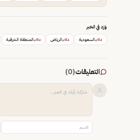
وَرَد في الخبر
السعودية
الرياض
المنطقة الشرقية
مكان
مكان
مكان
التعليقات
(
0
)