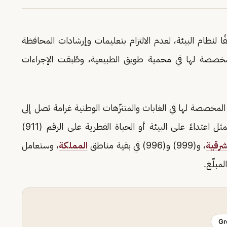
ًا لنظام البيئة، لعدم الالتزام بتعليمات وإرشادات المحافظة
 المخصصة لها في محمية طويق الطبيعية، وطُبقت الإجراءات
المخصصة لها في الغابات والمتنزّهات الوطنية غرامة تصل إلى
(3,000) ريال، حاثة على الإبلاغ عن أي حالات تمثل اعتداءً على البيئة أو الحياة الفطرية على الرقم (911)
شرقية
، و(999) و(996) في بقية مناطق
المملكة
، وستعامل
مبلّغ.
Gr