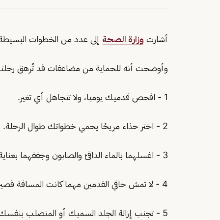
أشارت
وزارة الصحة
إلى عدد من الخطوات البسيطة ل
وأوضحت أنه للحماية من مضاعفات قد تُرهق رحلتك
1 - افحص قدميك يوميا، ولا تتجاهل أي تغير.
2 - اختر حذاء مريحًا يحمي خطواتك طوال الرحلة.
3 - اغسلهما بالماء الدافئ والصابون وجففهما بعناية خاصة بين الأصابع.
4 - لا تمش حافي القدمين مهما كانت المسافة قصيرة.
5 - تجنب إزالة الجلد السميك أو المتصلب بنفسك.