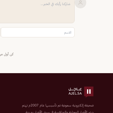
كن أول من 
صحيفة إلكترونية سعودية تم تأسيسها عام 2007م تهتم
بنشر الأخبار المحلية والمنافسة في سبق الأخبار بمهنية