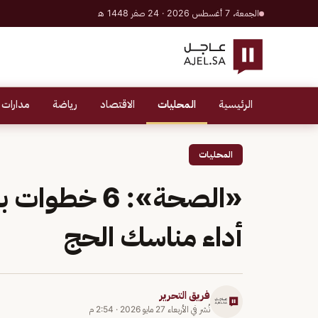
الجمعة، 7 أغسطس 2026 · 24 صفر 1448 هـ
الرئيسية
المحليات
الاقتصاد
رياضة
مدارات 
المحليات
«الصحة»: 6 خ
أداء مناسك الحج
فريق التحرير
نُشر في
الأربعاء 27 مايو 2026
·
2:54 م