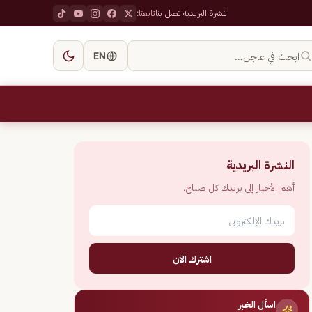
النشرة البريدية
اتصل بنا
تابعنا:
ابحث في عاجل…
EN
النشرة البريدية
أهم الأخبار إلى بريدك كل صباح.
اشترك الآن
اسأل الخبر