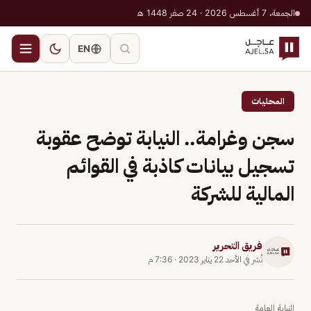
الجمعة، 7 أغسطس 2026 · 24 صفر 1448 هـ
EN
المحليات
سجن وغرامة.. النيابة توضح عقوبة
تسجيل بيانات كاذبة في القوائم
المالية للشركة
فريق التحرير
نُشر في
الأحد 22 يناير 2023
·
7:36 م
النيابة العامة