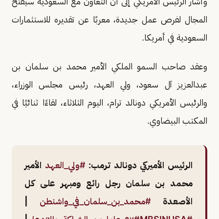
وأشار الرئيس الأمريكي إلى أن التعاون مع السعودية سيفتح
المجال لفرص عمل جديدة، معربًا عن تقديره للاستثمارات
السعودية في أمريكا.
وعقد صاحب السمو الملكي الأمير محمد بن سلمان بن
عبدالعزيز آل سعود، ولي العهد، رئيس مجلس الوزراء،
والرئيس الأمريكي دونالد ترام، اليوم الثلاثاء، لقاءًا ثنائيًا في
المكتب البيضاوي.
الرئيس الأميركي دونالد ترمب:
#ولي_العهد
الأمير
محمد بن سلمان رجل رائع ومبهر على كل
الأصعدة
#محمد_بن_سلمان_في_واشنطن
|