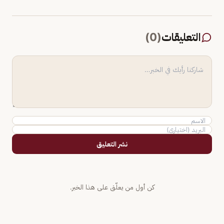
التعليقات
(
0
)
نشر التعليق
كن أول من يعلّق على هذا الخبر.