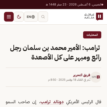
الخميس، 6 أغسطس 2026 · 23 صفر 1448 هـ
EN
المحليات
ترامب: الأمير محمد بن سلمان رجل
رائع ومبهر على كل الأصعدة
فريق التحرير
نُشر في
الثلاثاء 18 نوفمبر 2025
·
8:50 م
قال الرئيس الأمريكي
دونالد ترامب
، إن صاحب السمو