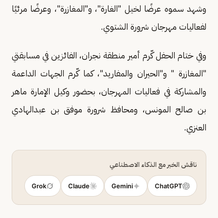
وشهد سموه عرضًا لخيل "الغارة"، و"المغازرة"، وعرضًا مرئيًا
لفعاليات مهرجان شرورة الشتوي.
وفي ختام الحفل كّرم أمير منطقة نجران، الفائزين في مسابقتي
"المغازرة " و"الحيران والمفاريد"، كما كّرم الجهات الداعمة
والمشاركة في فعاليات المهرجان، بحضور وكيل الإمارة ماهر
بن صالح المونس، ومحافظ شرورة موفق بن عبدالهادي
العنزي.
ناقش الخبر مع الذكاء الاصطناعي
Grok
Claude
Gemini
ChatGPT