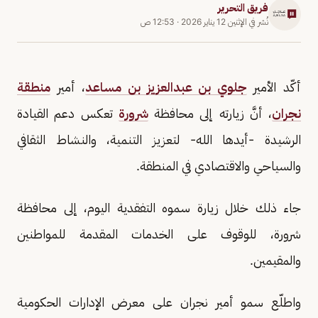
فريق التحرير
نُشر في
الإثنين 12 يناير 2026
·
12:53 ص
أكّد الأمير
جلوي بن عبدالعزيز بن مساعد
، أمير
منطقة
نجران
، أنَّ زيارته إلى محافظة
شرورة
تعكس دعم القيادة
الرشيدة -أيدها الله- لتعزيز التنمية، والنشاط الثقافي
والسياحي والاقتصادي في المنطقة.
جاء ذلك خلال زيارة سموه التفقدية اليوم، إلى محافظة
شرورة، للوقوف على الخدمات المقدمة للمواطنين
والمقيمين.
واطلّع سمو أمير نجران على معرض الإدارات الحكومية