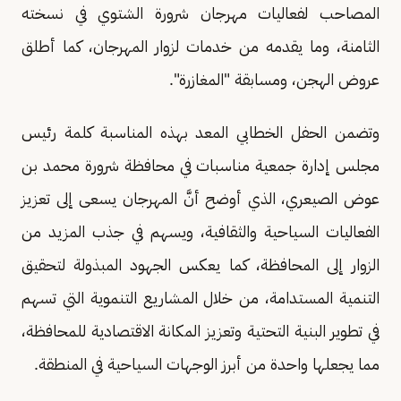
المصاحب لفعاليات مهرجان شرورة الشتوي في نسخته
الثامنة، وما يقدمه من خدمات لزوار المهرجان، كما أطلق
عروض الهجن، ومسابقة "المغازرة".
وتضمن الحفل الخطابي المعد بهذه المناسبة كلمة رئيس
مجلس إدارة جمعية مناسبات في محافظة شرورة محمد بن
عوض الصيعري، الذي أوضح أنَّ المهرجان يسعى إلى تعزيز
الفعاليات السياحية والثقافية، ويسهم في جذب المزيد من
الزوار إلى المحافظة، كما يعكس الجهود المبذولة لتحقيق
التنمية المستدامة، من خلال المشاريع التنموية التي تسهم
في تطوير البنية التحتية وتعزيز المكانة الاقتصادية للمحافظة،
مما يجعلها واحدة من أبرز الوجهات السياحية في المنطقة.