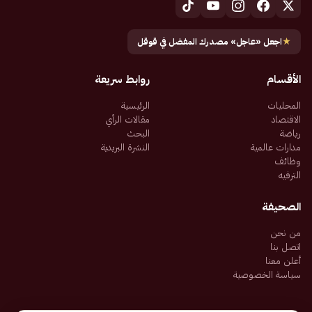
★
اجعل «عاجل» مصدرك المفضل في قوقل
الأقسام
روابط سريعة
المحليات
الرئيسية
الاقتصاد
مقالات الرأي
رياضة
البحث
مدارات عالمية
النشرة البريدية
وظائف
الترفيه
الصحيفة
من نحن
اتصل بنا
أعلن معنا
سياسة الخصوصية