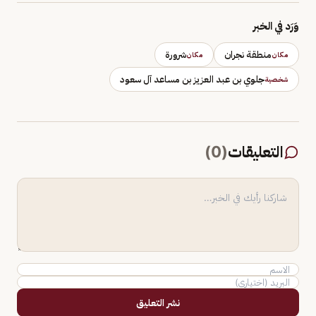
وَرَد في الخبر
منطقة نجران
شرورة
مكان
مكان
جلوي بن عبد العزيز بن مساعد آل سعود
شخصية
التعليقات
(
0
)
نشر التعليق