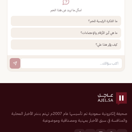
اسأل ما تريد عن هذا الخبر
ما الفكرة الرئيسية للخبر؟
ما هي أبرز الأرقام والإحصاءات؟
كيف يؤثر هذا علي؟
صحيفة إلكترونية سعودية تم تأسيسها عام 2007م تهتم بنشر الأخبار المحلية
والمنافسة في سبق الأخبار بمهنية ومصداقية وموضوعية