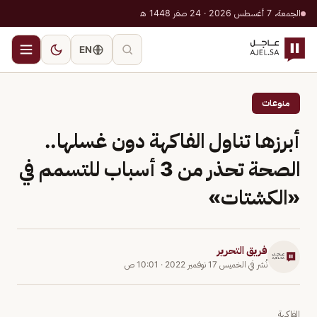
الجمعة، 7 أغسطس 2026 · 24 صفر 1448 هـ
EN
منوعات
أبرزها تناول الفاكهة دون غسلها..
الصحة تحذر من 3 أسباب للتسمم في
«الكشتات»
فريق التحرير
نُشر في
الخميس 17 نوفمبر 2022
·
10:01 ص
الفاكهة