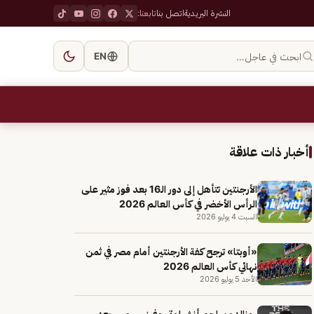
النشرة البريدية
اتصل بنا
تابعنا:
ابحث في عاجل…
EN
أخبار ذات علاقة
الأرجنتين تتأهل إلى دور الـ16 بعد فوز مثير على
الرأس الأخضر في كأس العالم 2026
السبت 4 يوليو 2026
«أوبتا» ترجح كفة الأرجنتين أمام مصر في ثمن
نهائي كأس العالم 2026
الأحد 5 يوليو 2026
رونالدو يهاجم أنشيلوتي وفينيسيوس بعد