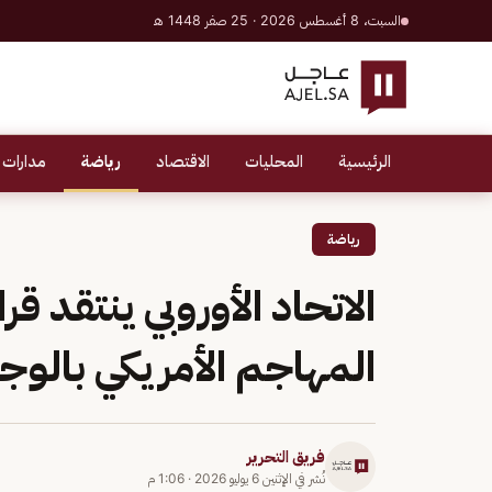
السبت، 8 أغسطس 2026 · 25 صفر 1448 هـ
الرئيسية
المحليات
الاقتصاد
رياضة
مدارات 
رياضة
الاتحاد الأوروبي ينتقد قر
المهاجم الأمريكي بالوج
فريق التحرير
نُشر في
الإثنين 6 يوليو 2026
·
1:06 م