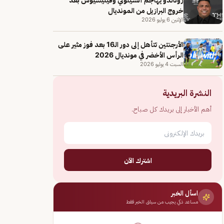
خروج البرازيل من المونديال
الإثنين 6 يوليو 2026
الأرجنتين تتأهل إلى دور الـ16 بعد فوز مثير على
الرأس الأخضر في مونديال 2026
السبت 4 يوليو 2026
النشرة البريدية
أهم الأخبار إلى بريدك كل صباح.
اشترك الآن
اسأل الخبر
مساعد ذكي يجيب من سياق الخبر فقط