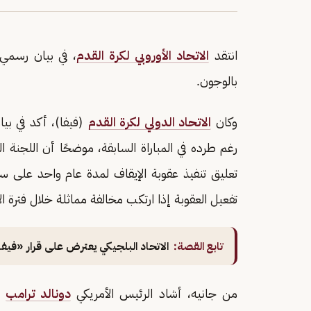
انتقد
الاتحاد الأوروبي لكرة القدم
، في بيان رسمي،
بالوجون.
وكان
الاتحاد الدولي لكرة القدم
(فيفا)، أكد في بي
تعليق تنفيذ عقوبة الإيقاف لمدة عام واحد على سب
تفعيل العقوبة إذا ارتكب مخالفة مماثلة خلال فترة الا
تابع القصة:
الاتحاد البلجيكي يعترض على قرار «فيف
من جانيه، أشاد الرئيس الأمريكي
دونالد ترامب
بق