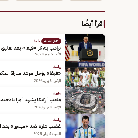
اقرأ أيضًا
رياضة
تابع القصة
ترامب يشكر «فيفا» بعد تعليق إ
الأحد 5 يوليو 2026
رياضة
«فيفا» يؤجل موعد مباراة المكس
الإثنين 6 يوليو 2026
رياضة
ملعب أزتيكا يشهد أمرا بالاحتما
الإثنين 6 يوليو 2026
رياضة
غضب عارم ضد «ميسي» بعد لقطة
السبت 4 يوليو 2026