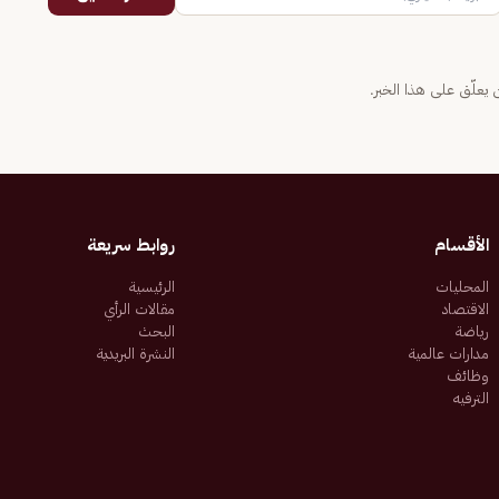
يعلّق على هذا الخبر.
الأقسام
روابط سريعة
المحليات
الرئيسية
الاقتصاد
مقالات الرأي
رياضة
البحث
مدارات عالمية
النشرة البريدية
وظائف
الترفيه