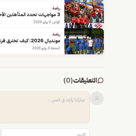
رياضة
3 مواجهات تحدد المتأهلين الأخيرين لربع نهائي كأس العالم 2026 غدًا
الإثنين 6 يوليو 2026
رياضة
مونديال 2026: كيف تخترق فرنسا دفاع الباراغواي الصلب في دور الـ16؟
الجمعة 3 يوليو 2026
التعليقات
(
0
)