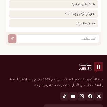
ما الفكرة الرئيسية للخبر؟
ما هي أبرز الأرقام والإحصاءات؟
كيف يؤثر هذا علي؟
صحيفة إلكترونية سعودية تم تأسيسها عام 2007م تهتم بنشر الأخبار المحلية
والمنافسة في سبق الأخبار بمهنية ومصداقية وموضوعية