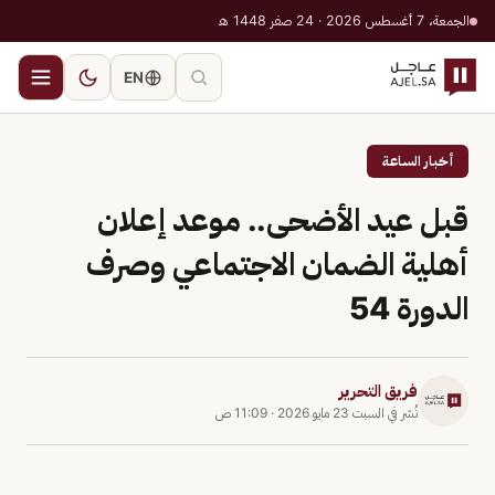
الجمعة، 7 أغسطس 2026 · 24 صفر 1448 هـ
EN
أخبار الساعة
قبل عيد الأضحى.. موعد إعلان
أهلية الضمان الاجتماعي وصرف
الدورة 54
فريق التحرير
نُشر في
السبت 23 مايو 2026
·
11:09 ص