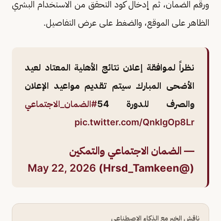
ورقم الضمان، ثم إدخال كود التحقق من الاستخدام البشري
الظاهر على الموقع، والضغط على عرض التفاصيل.
نظراً لموافقة إعلان نتائج الأهلية المعتاد لعيد
الأضحى المبارك سيتم تقديم مواعيد الإعلان
والصرف للدورة 54
#الضمان_الاجتماعي
pic.twitter.com/QnkIgOp8Lr
— الضمان الاجتماعي والتمكين
May 22, 2026
(@Hrsd_Tamkeen)
ناقش الخبر مع الذكاء الاصطناعي