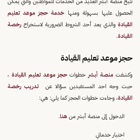
تتيح منصة أبشر العديد من الخدمات للمواطنين والتي يمكن
الحصول عليها بسهولة ومنها
خدمة حجز موعد تعليم
القيادة
والذي يعد أحد الشروط الضرورية لاستخراج
رخصة
القيادة
.
حجز موعد تعليم القيادة
وكشفت
منصة أبشر
خطوات
حجز موعد تعليم القيادة
،
حيث وجه احد المستفيدين سؤالا عن
تدريب رخصة
القيادة
، وجاءت خطوات الحجز كما يلي: هي:
الدخول إلى منصة أبشر من
هنا
.
اختيار خدماتي