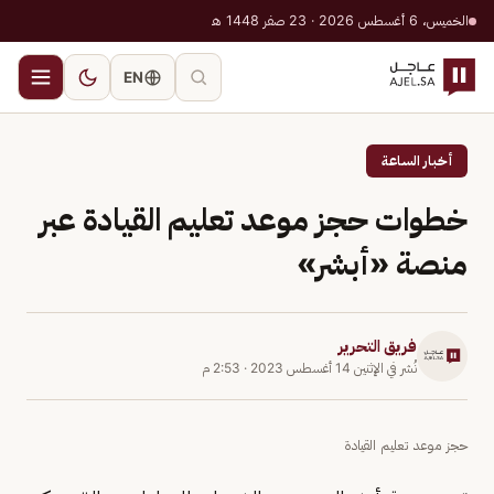
الخميس، 6 أغسطس 2026 · 23 صفر 1448 هـ
EN
أخبار الساعة
خطوات حجز موعد تعليم القيادة عبر
منصة «أبشر»
فريق التحرير
نُشر في
الإثنين 14 أغسطس 2023
·
2:53 م
حجز موعد تعليم القيادة