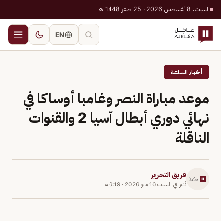
السبت، 8 أغسطس 2026 · 25 صفر 1448 هـ
EN
أخبار الساعة
موعد مباراة النصر وغامبا أوساكا في
نهائي دوري أبطال آسيا 2 والقنوات
الناقلة
فريق التحرير
نُشر في
السبت 16 مايو 2026
·
6:19 م