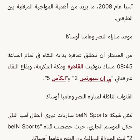
آسيا عام 2008، ما يزيد من أهمية المواجهة المرتقبة بين
الطرفين.
موعد مباراة النصر وغامبا أوساكا
من المنتظر أن تنطلق صافرة بداية اللقاء في تمام الساعة
08:45 مساءً بتوقيت
القاهرة
ومكة المكرمة، ويذاع اللقاء
عبر قناتي "
بي إن سبورتس
2" و"
الكأس
5".
القنوات الناقلة لمباراة النصر وغامبا أوساكا
تنقل شبكة beIN Sports مباريات دوري أبطال آسيا الثاني
خلال الموسم الجاري، حيث خصصت قناة "beIN Sports
2" لبث المباراة النهائية بين النصر وغامبا أوساكا.