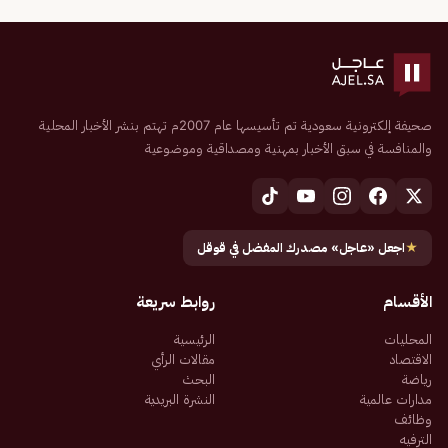
صحيفة إلكترونية سعودية تم تأسيسها عام 2007م تهتم بنشر الأخبار المحلية
والمنافسة في سبق الأخبار بمهنية ومصداقية وموضوعية
★
اجعل «عاجل» مصدرك المفضل في قوقل
الأقسام
روابط سريعة
المحليات
الرئيسية
الاقتصاد
مقالات الرأي
رياضة
البحث
مدارات عالمية
النشرة البريدية
وظائف
الترفيه