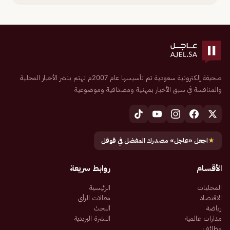
صحيفة إلكترونية سعودية تم تأسيسها عام 2007م تهتم بنشر الأخبار المحلية
والمنافسة في سبق الأخبار بمهنية ومصداقية وموضوعية
★
اجعل «عاجل» مصدرك المفضل في قوقل
الأقسام
روابط سريعة
المحليات
الرئيسية
الاقتصاد
مقالات الرأي
رياضة
البحث
مدارات عالمية
النشرة البريدية
وظائف