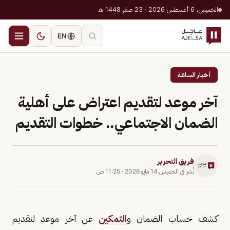
الخميس، 6 أغسطس 2026 · 23 صفر 1448 هـ
EN
أخبار الساعة
آخر موعد لتقديم اعتراض على أهلية
الضمان الاجتماعي.. خطوات التقديم
فريق التحرير
نُشر في
الخميس 14 مايو 2026
·
11:25 ص
كشف حساب الضمان و
التمكين
عن آخر موعد لتقديم