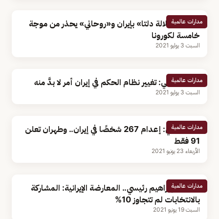
مدارات عالمية
انتشار «سلالة دلتا» بإيران و«روحاني» يحذر من موجة
خامسة لكورونا
السبت 3 يوليو 2021
مدارات عالمية
تقرير أمريكي: تغيير نظام الحكم في إيران أمر لا بدَّ منه
السبت 3 يوليو 2021
مدارات عالمية
تقرير أممي: إعدام 267 شخصًا في إيران.. وطهران تعلن
91 فقط
الأربعاء 23 يونيو 2021
مدارات عالمية
بعد فوز إبراهيم رئيسي.. المعارضة الإيرانية: المشاركة
بالانتخابات لم تتجاوز 10%
السبت 19 يونيو 2021