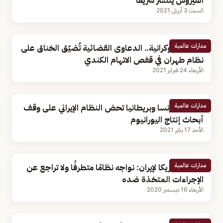
الفيروس ينتشر سريعًا
السبت 3 أبريل 2021
مدارات عالمية
الطائرة الأوكرانية.. الدعاوى القضائية تُضيّق الخناق على
نظام طهران في قفص الاتهام الكندي
الأربعاء 24 فبراير 2021
مدارات عالمية
ألمانيا وفرنسا وبريطانيا تحض النظام الإيراني على وقف
أبحاث إنتاج اليورانيوم
الأحد 17 يناير 2021
مدارات عالمية
مبعوث أمريكا لإيران: نواجه نظامًا متطرفًا ولا تراجع عن
الإجراءات المتخذة ضده
الأربعاء 16 ديسمبر 2020