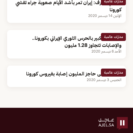
مدارات عالمية
روحاني يعترف: إيران تمر بأشد الأيام صعوبة جراء تفشي
كورونا
الإثنين 14 ديسمبر 2020
مدارات عالمية
وفاة قائد كبير بالحرس الثوري الإيراني بكورونا..
والإصابات تتجاوز 1.28 مليون
الأحد 6 ديسمبر 2020
مدارات عالمية
إيران تتخطى حاجز المليون إصابة بفيروس كورونا
الخميس 3 ديسمبر 2020