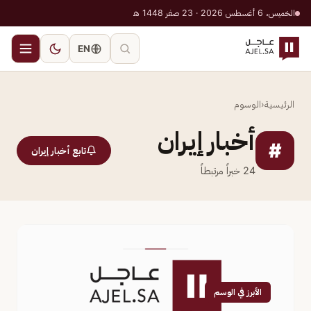
الخميس، 6 أغسطس 2026 · 23 صفر 1448 هـ
EN
الرئيسية
‹
الوسوم
أخبار إيران
#
تابع أخبار إيران
24
خبراً مرتبطاً
الأبرز في الوسم