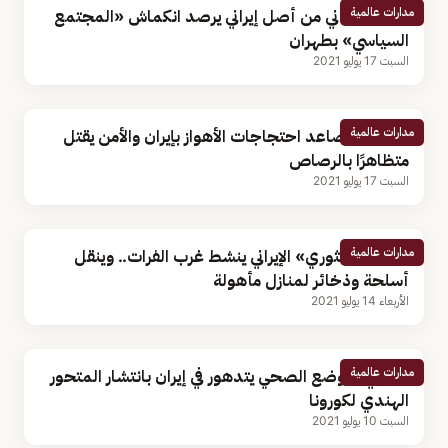
مدارات عالمية
باحث ألماني من أصل إيراني يرصد انكماش «المجتمع
السياسي» بطهران
السبت 17 يوليو 2021
مدارات عالمية
بالصور.. تصاعد احتجاجات الأهواز بإيران والأمن يقتل
متظاهرًا بالرصاص
السبت 17 يوليو 2021
مدارات عالمية
«الحرس الثوري» الإيراني ينشط غرب الفرات.. وينقل
أسلحة وذخائر لمنازل مأهولة
الأربعاء 14 يوليو 2021
مدارات عالمية
روحاني: الوضع الصحي يتدهور في إيران بانتشار المتحور
الهندي لكورونا
السبت 10 يوليو 2021