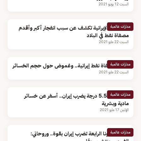
السبت 12 يونيو 2021
مدارات عالمية
السلطات الإيرانية تكشف عن سبب انفجار أكبر وأقدم
مصفاة نفط في البلاد
السبت 22 مايو 2021
مدارات عالمية
انفجار مصفاة نفط إيرانية.. وغموض حول حجم الخسائر
السبت 22 مايو 2021
مدارات عالمية
زلزال قوته 5.5 درجة يضرب إيران.. أسفر عن خسائر
مادية وبشرية
الإثنين 17 مايو 2021
مدارات عالمية
موجة كورونا الرابعة تضرب إيران بقوة.. وروحاني: