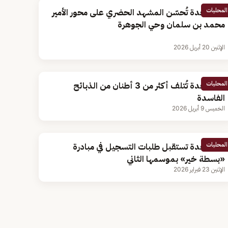
المحليات
أمانة جدة تُحسّن المشهد الحضري على محور الأمير
محمد بن سلمان وحي الجوهرة
الإثنين 20 أبريل 2026
المحليات
أمانة جدة تُتلف أكثر من 3 أطنان من الذبائح
الفاسدة
الخميس 9 أبريل 2026
المحليات
أمانة جدة تستقبل طلبات التسجيل في مبادرة
«بسطة خير» بموسمها الثاني
الإثنين 23 فبراير 2026