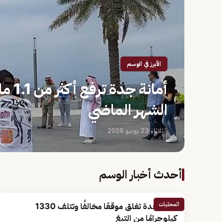
الأبرز في الوسم
أمانة
الشهر الماضي
الثلاثاء 23 يونيو 2026
أحدث أخبار الوسم
المحليات
أمانة جدة تغلق موقعًا مخالفًا وتتلف 1330
كيلوجرامًا من التبغ