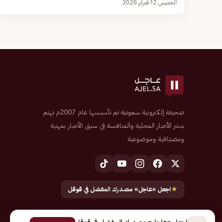
الخميس 12 فبراير 2026
صحيفة إلكترونية سعودية تم تأسيسها عام 2007م تهتم
بنشر الأخبار المحلية والمنافسة في سبق الأخبار بمهنية
ومصداقية وموضوعية
★
اجعل «عاجل» مصدرك المفضل في قوقل
اجعل «عاجل» مصدرك المفضل في قوقل