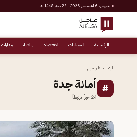
الخميس، 6 أغسطس 2026 · 23 صفر 1448 هـ
الرئيسية
المحليات
الاقتصاد
رياضة
مدارات 
الرئيسية
‹
الوسوم
أمانة جدة
#
24
خبراً مرتبطاً