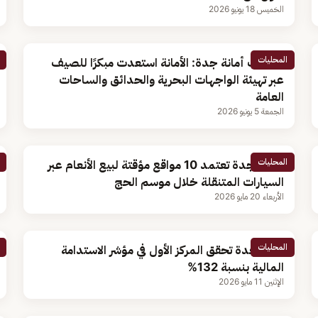
الخميس 18 يونيو 2026
المحليات
متحدث أمانة جدة: الأمانة استعدت مبكرًا للصيف
عبر تهيئة الواجهات البحرية والحدائق والساحات
العامة
الجمعة 5 يونيو 2026
المحليات
‎ أمانة جدة تعتمد 10 مواقع مؤقتة لبيع الأنعام عبر
السيارات المتنقلة خلال موسم الحج
الأربعاء 20 مايو 2026
المحليات
أمانة جدة تحقق المركز الأول في مؤشر الاستدامة
المالية بنسبة 132%
الإثنين 11 مايو 2026