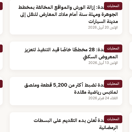
المحليات
أمانة جدة: إزالة الورش والمواقع المخالفة بمخطط
الجوهرة ومهلة سنة أمام ملاك المعارض للنقل إلى
مدينة السيارات
الإثنين 20 أبريل 2026
المحليات
أمانة جدة: 28 مخططًا خاصًا قيد التنفيذ لتعزيز
المعروض السكني
الإثنين 13 أبريل 2026
المحليات
أمانة جدة تضبط أكثر من 5,200 قطعة وملصق
لملابس رياضية مقلدة
الثلاثاء 24 فبراير 2026
المحليات
أمانة جدة تُعلن بدء التقديم على البسطات
الرمضانية