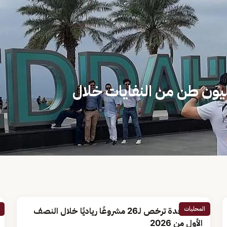
 جدة ترفع أكثر من 1.1 مليون طن من النفايات خلال
المحليات
أمانة جدة ترخص لـ26 مشروعًا رياديًا خلال النصف
الأول من 2026