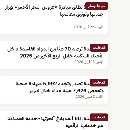
سياحة وسفر
أمانة جدة تطلق مبادرة «عروس البحر الأحمر» لإبراز
جمالها وتوثيق معالمها
الأربعاء 22 أبريل 2026
المحليات
أمانة جدة ترصد 70 طنًا من المواد الفاسدة داخل
الأحياء السكنية خلال الربع الأخير من 2025
الإثنين 13 أبريل 2026
المحليات
أمانة جدة تصدر وتجدد 5,992 شهادة صحية
وتفحص 7,626 عينة غذاء خلال فبراير
الثلاثاء 3 مارس 2026
المحليات
أمانة جدة: 66 ألف بلاغ أنجزتها «خدمة العملاء»
عبر خدماتها الرقمية