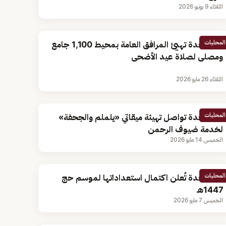
الثلاثاء 9 يونيو 2026
المحليات
أمانة جدة تهيئ المرافق العامة بمحيط 1,100 جامع
ومصلى لصلاة عيد الأضحى
الثلاثاء 26 مايو 2026
المحليات
أمانة جدة تواصل تهيئة ميقاتي «يلملم والجحفة»
لخدمة ضيوف الرحمن
الخميس 14 مايو 2026
المحليات
أمانة جدة تُعلن اكتمال استعداداتها لموسم حج
1447هـ
الخميس 7 مايو 2026