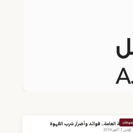
منوعات
للصحة العامة.. فوائد وأضرار شرب القهوة
الإثنين 7 أكتوبر 2019