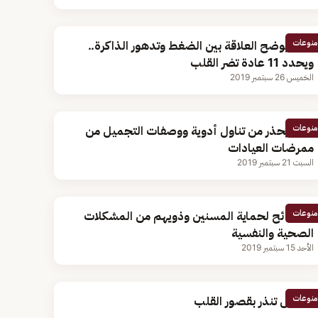
منوعات
النمر يوضح العلاقة بين الضغط وتدهور الذاكرة..
ويحدد 11 عادة تضر القلب
الخميس 26 سبتمبر 2019
منوعات
النمر يُحذر من تناول أدوية ووصفات التجميل من
ممرضات العيادات
السبت 21 سبتمبر 2019
منوعات
9 نصائح لحماية المسنين وذويهم من المشكلات
الصحية والنفسية
الأحد 15 سبتمبر 2019
منوعات
أعراض تنذر بقصور القلب