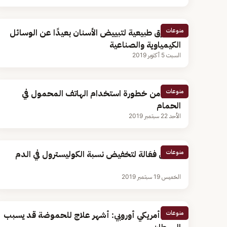
منوعات
10 طرق طبيعية لتبييض الأسنان بعيدًا عن الوسائل
الكيمياوية والصناعية
السبت 5 أكتوبر 2019
منوعات
تحذير من خطورة استخدام الهاتف المحمول في
الحمام
الأحد 22 سبتمبر 2019
منوعات
7 طرق فعَالة لتخفيض نسبة الكوليسترول في الدم
الخميس 19 سبتمبر 2019
منوعات
تحذير أمريكي أوروبي: أشهر علاج للحموضة قد يسبب