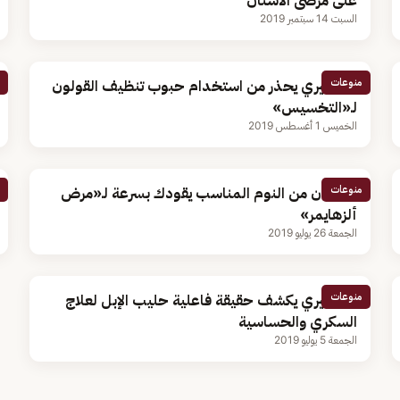
على مرضى الأسنان
السبت 14 سبتمبر 2019
منوعات
الخضيري يحذر من استخدام حبوب تنظيف القولون
لـ«التخسيس»
الخميس 1 أغسطس 2019
منوعات
الحرمان من النوم المناسب يقودك بسرعة لـ«مرض
ألزهايمر»
الجمعة 26 يوليو 2019
منوعات
الخضيري يكشف حقيقة فاعلية حليب الإبل لعلاج
السكري والحساسية
الجمعة 5 يوليو 2019