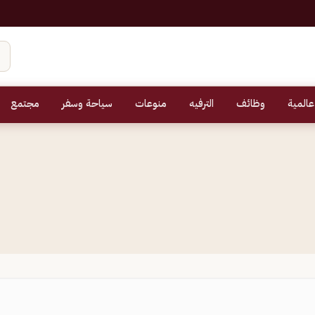
عالمية
وظائف
الترفيه
منوعات
سياحة وسفر
مجتمع