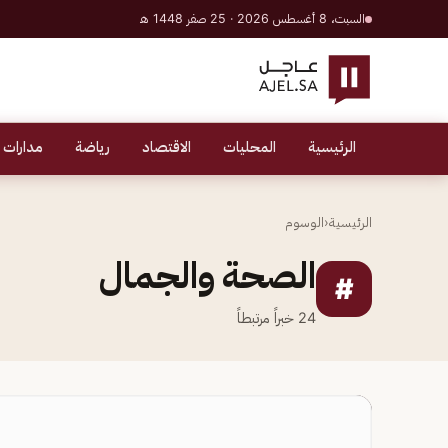
السبت، 8 أغسطس 2026 · 25 صفر 1448 هـ
الرئيسية
المحليات
الاقتصاد
رياضة
مدارات 
الرئيسية
‹
الوسوم
الصحة والجمال
#
24
خبراً مرتبطاً