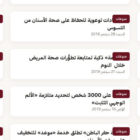
منوعات
7 إرشادات توعوية للحفاظ على صحة الأسنان من
التسوس
السبت 28 سبتمبر 2019
منوعات
«بيجامة» ذكية لمتابعة تطوُّرات صحة المريض
خلال النوم
السبت 21 سبتمبر 2019
منوعات
دراسة على 3000 شخص لتحديد متلازمة «الألم
الوجهي الثابت»
الإثنين 16 سبتمبر 2019
منوعات
«صحة حفر الباطن» تطلق خدمة «موعد» للتخفيف