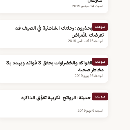
السرطان
السبت 14 سبتمبر 2019
منوعات
خبراء يحذرون: رحلتك الشاطئية في الصيف قد
تعرضك للأمراض
الجمعة 16 أغسطس 2019
منوعات
تناول الفواكه والخضراوات يحقق 3 فوائد ويهدد بـ3
مخاطر صحية
الجمعة 26 يوليو 2019
منوعات
دراسة حديثة: الروائح الكريهة تقوِّي الذاكرة
السبت 6 يوليو 2019