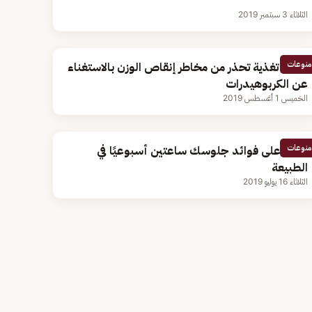
الثلاثاء 3 سبتمبر 2019
منوعات
خبيرة تغذية تحذر من مخاطر إنقاص الوزن بالاستغناء
عن الكربوهيدرات
الخميس 1 أغسطس 2019
منوعات
تعرَّف على فوائد جلوسك ساعتين أسبوعيًا في
الطبيعة
الثلاثاء 16 يوليو 2019