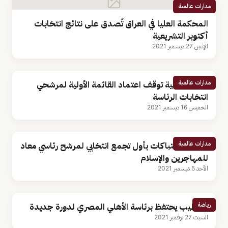
مدارات عالمية
المحكمة العليا في العراق تُصدق على نتائج انتخابات
أكتوبر التشريعية
الإثنين 27 ديسمبر 2021
مدارات عالمية
محكمة ليبية توقف اعتماد القائمة الأولية لمرشحي
انتخابات الرئاسة
الخميس 16 ديسمبر 2021
مدارات عالمية
فرنسا.. اشتباكات بأول تجمع انتخابي لمرشح رئاسي معاد
للمهاجرين والإسلام
الأحد 5 ديسمبر 2021
رياضة
الخطيب يحتفظ برئاسة الأهلي المصري لدورة جديدة
السبت 27 نوفمبر 2021