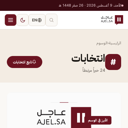
الأحد، 9 أغسطس 2026 · 26 صفر 1448 هـ
EN
الرئيسية
‹
الوسوم
انتخابات
#
تابع انتخابات
24
خبراً مرتبطاً
الأبرز في الوسم