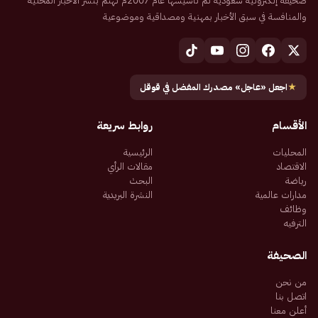
صحيفة إلكترونية سعودية تم تأسيسها عام 2007م تهتم بنشر الأخبار المحلية
والمنافسة في سبق الأخبار بمهنية ومصداقية وموضوعية
★
اجعل «عاجل» مصدرك المفضل في قوقل
الأقسام
روابط سريعة
المحليات
الرئيسية
الاقتصاد
مقالات الرأي
رياضة
البحث
مدارات عالمية
النشرة البريدية
وظائف
الترفيه
الصحيفة
من نحن
اتصل بنا
أعلن معنا