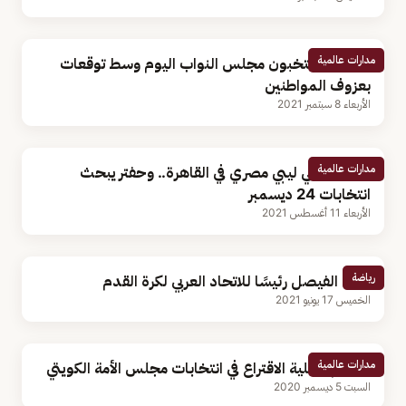
مدارات عالمية
المغاربة ينتخبون مجلس النواب اليوم وسط توقعات
بعزوف المواطنين
الأربعاء 8 سبتمبر 2021
مدارات عالمية
لقاء أمريكي ليبي مصري في القاهرة.. وحفتر يبحث
انتخابات 24 ديسمبر
الأربعاء 11 أغسطس 2021
رياضة
تزكية الفيصل رئيسًا للاتحاد العربي لكرة القدم
الخميس 17 يونيو 2021
مدارات عالمية
انتظام عملية الاقتراع في انتخابات مجلس الأمة الكويتي
السبت 5 ديسمبر 2020