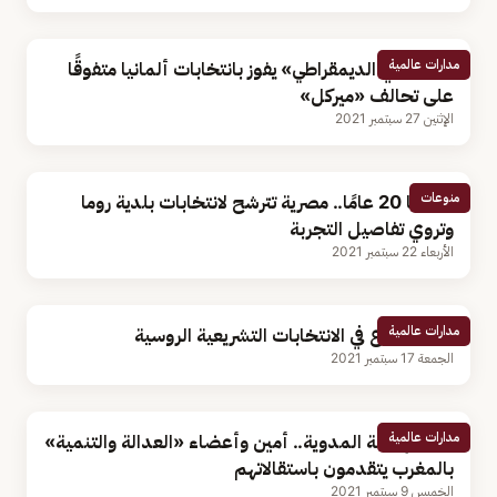
مدارات عالمية
«الاشتراكي الديمقراطي» يفوز بانتخابات ألمانيا متفوقًا
على تحالف «ميركل»
الإثنين 27 سبتمبر 2021
منوعات
عمرها 20 عامًا.. مصرية تترشح لانتخابات بلدية روما
وتروي تفاصيل التجربة
الأربعاء 22 سبتمبر 2021
مدارات عالمية
بدء الاقتراع في الانتخابات التشريعية الروسية
الجمعة 17 سبتمبر 2021
مدارات عالمية
بعد الهزيمة المدوية.. أمين وأعضاء «العدالة والتنمية»
بالمغرب يتقدمون باستقالاتهم
الخميس 9 سبتمبر 2021