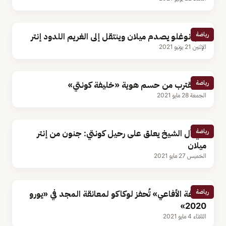
رياضة
كالهانوغلو يصدم ميلان وينتقل إلى الغريم اللدود إنتر
الإثنين 21 يونيو 2021
رياضة
إنتر يقترب من حسم هوية «خليفة كونتي»
الجمعة 28 مايو 2021
رياضة
تركي آل الشيخ يعلق على رحيل كونتي: جنون من إنتر
ميلان
الخميس 27 مايو 2021
رياضة
«لدغة الأفاعي» تُحفز لوكاكو لمعانقة المجد في «يورو
2020»
الثلاثاء 4 مايو 2021