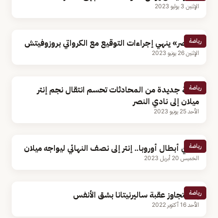
الإثنين 3 يوليو 2023
رياضة
«النصر» ينهي إجراءات التوقيع مع الكرواتي بروزوفيتش
الإثنين 26 يونيو 2023
رياضة
جولة جديدة من المحادثات تحسم انتقال نجم إنتر
ميلان إلى نادي النصر
الأحد 25 يونيو 2023
رياضة
دوري أبطال أوروبا.. إنتر إلى نصف النهائي ليواجه ميلان
الخميس 20 أبريل 2023
رياضة
إنتر يتجاوز عقبة ساليرنيتانا بشق الأنفس
الأحد 16 أكتوبر 2022