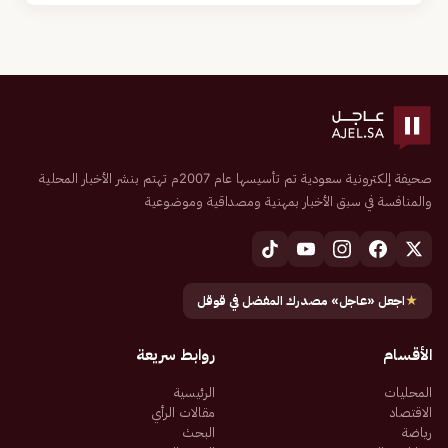
صحيفة إلكترونية سعودية تم تأسيسها عام 2007م تهتم بنشر الأخبار المحلية
والمنافسة في سبق الأخبار بمهنية ومصداقية وموضوعية
★
اجعل «عاجل» مصدرك المفضل في قوقل
الأقسام
روابط سريعة
المحليات
الرئيسية
الاقتصاد
مقالات الرأي
رياضة
البحث