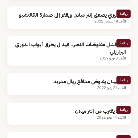
رياضة
أودينيزي يصعق إنتر ميلان ويقفز إلى صدارة الكالتشيو
الأحد 18 سبتمبر 2022
رياضة
بعد فشل مفاوضات النصر.. فيدال يطرق أبواب الدوري
البرازيلي
الأحد 3 يوليو 2022
رياضة
إنتر ميلان يفاوض مدافع ريال مدريد
الثلاثاء 21 يونيو 2022
رياضة
ديبالا يقترب من إنتر ميلان
الثلاثاء 14 يونيو 2022