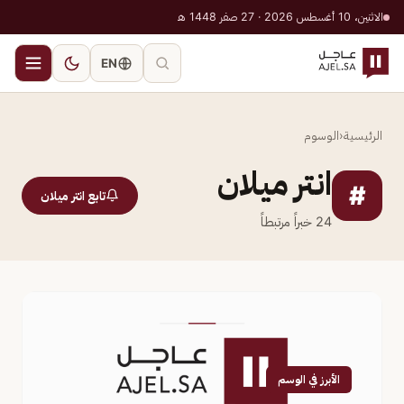
الاثنين، 10 أغسطس 2026 · 27 صفر 1448 هـ
EN
الرئيسية
‹
الوسوم
انتر ميلان
#
تابع انتر ميلان
24
خبراً مرتبطاً
الأبرز في الوسم