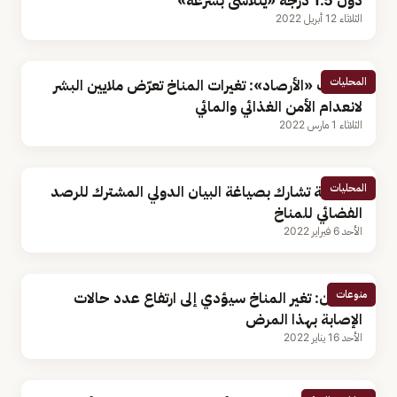
دون 1.5 درجة «يتلاشى بسرعة»
الثلاثاء 12 أبريل 2022
المحليات
متحدث «الأرصاد»: تغيرات المناخ تعرّض ملايين البشر
لانعدام الأمن الغذائي والمائي
الثلاثاء 1 مارس 2022
المحليات
المملكة تشارك بصياغة البيان الدولي المشترك للرصد
الفضائي للمناخ
الأحد 6 فبراير 2022
منوعات
باحثون: تغير المناخ سيؤدي إلى ارتفاع عدد حالات
الإصابة بهذا المرض
الأحد 16 يناير 2022