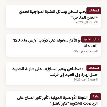
المحليات
الجبير: يجب تسخير وسائل التقنية لمواجهة تحدي
«التغير المناخي»
الأحد 8 أكتوبر 2023
مدارات عالمية
علماء: يوليو الأكثر سخونة على كوكب الأرض منذ 120
ألف عام
الجمعة 28 يوليو 2023
المحليات
«الذكاء الاصطناعي وتغير المناخ».. على طاولة الحديث
خلال زيارة ولي العهد إلى فرنسا
الجمعة 16 يونيو 2023
رياضة
رئيس اللجنة الأولمبية الدولية: تأثير تغير المناخ على
الرياضات الشتوية "مثير للقلق"