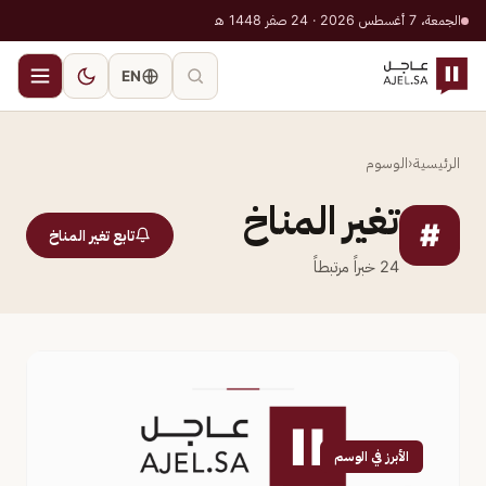
الجمعة، 7 أغسطس 2026 · 24 صفر 1448 هـ
EN
الرئيسية
‹
الوسوم
تغير المناخ
#
تابع تغير المناخ
24
خبراً مرتبطاً
الأبرز في الوسم