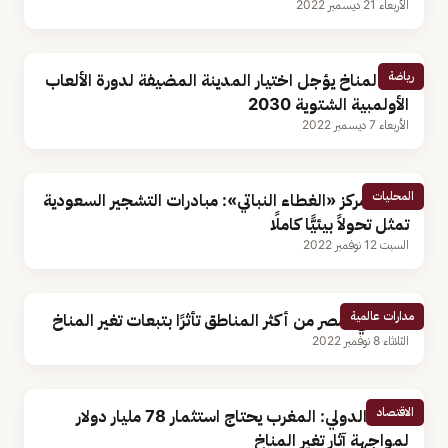
الأربعاء 21 ديسمبر 2022
رياضة
تغير المناخ يؤجل اختيار المدينة المضيفة لدورة الألعاب
الأولمبية الشتوية 2030
الأربعاء 7 ديسمبر 2022
المحليات
رئيس مركز «الغطاء النباتي»: مبادرات التشجير السعودية
تمثل تحولاً بيئيًّا كاملًا
السبت 12 نوفمبر 2022
مدارات عالمية
السيسي: مصر من أكثر المناطق تأثرًا بتبعات تغير المناخ
الثلاثاء 8 نوفمبر 2022
الاقتصاد
البنك الدولي: المغرب يحتاج استثمار 78 مليار دولار
لمواجهة آثار تغير المناخ