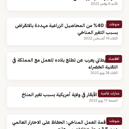
الأحد 6 نوفمبر 2022
منوعات
دراسة: 40% من المحاصيل الزراعية مهددة بالانقراض
بسبب التغير المناخي
الثلاثاء 16 أغسطس 2022
الاقتصاد
وزير بريطاني يعرب عن تطلع بلاده للعمل مع المملكة في
التقنية الخضراء
الثلاثاء 28 يونيو 2022
مدارات عالمية
نفوق آلاف الأبقار في ولاية أمريكية بسبب تغير المناخ
الجمعة 17 يونيو 2022
منوعات
رئيس قمة العمل المناخي: الحفاظ على الاحترار العالمي