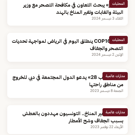
المحليات
«الجبير» يبحث التعاون في مكافحة التصحر مع وزير
البيئة والغابات وتغير المناخ بالهند
الثلاثاء 3 ديسمبر 2024
المحليات
مؤتمر COP16 ينطلق اليوم في الرياض لمواجهة تحديات
التصحر والجفاف
الإثنين 2 ديسمبر 2024
مدارات عالمية
رئيس «كوب 28» يدعو الدول المجتمعة في دبي للخروج
من مناطق راحتها
الجمعة 8 ديسمبر 2023
مدارات عالمية
تداعيات تغير المناخ.. التونسيون مهددون بالعطش
بسبب الجفاف وشح الأمطار
الأربعاء 22 نوفمبر 2023