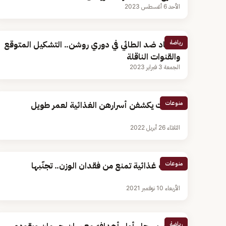
الأحد 6 أغسطس 2023
رياضة
الاتحاد ضد الطائي في دوري روشن.. التشكيل المتوقع
والقنوات الناقلة
الجمعة 3 فبراير 2023
منوعات
سيدات يكشفن أسرارهن الغذائية لعمر طويل
الثلاثاء 26 أبريل 2022
منوعات
عادات غذائية تمنع من فقدان الوزن.. تجنّبها
الأربعاء 10 نوفمبر 2021
رياضة