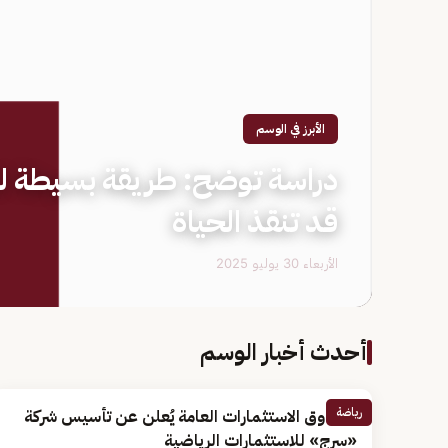
الأبرز في الوسم
قد تنقذ الحياة
الأربعاء 30 يوليو 2025
أحدث أخبار الوسم
رياضة
صندوق الاستثمارات العامة يُعلن عن تأسيس شركة
«سرج» للاستثمارات الرياضية