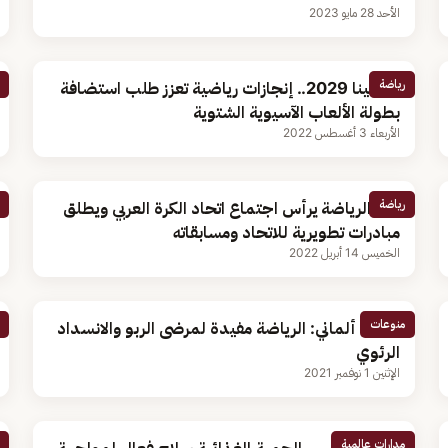
الأحد 28 مايو 2023
رياضة
تروجينا 2029.. إنجازات رياضية تعزز طلب استضافة
بطولة الألعاب الآسيوية الشتوية
الأربعاء 3 أغسطس 2022
رياضة
وزير الرياضة يرأس اجتماع اتحاد الكرة العربي ويطلق
مبادرات تطويرية للاتحاد ومسابقاته
الخميس 14 أبريل 2022
منوعات
طبيب ألماني: الرياضة مفيدة لمرضى الربو والانسداد
الرئوي
الإثنين 1 نوفمبر 2021
مدارات عالمية