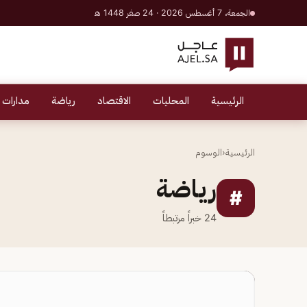
الجمعة، 7 أغسطس 2026 · 24 صفر 1448 هـ
الرئيسية
المحليات
الاقتصاد
رياضة
مدارات 
الرئيسية
‹
الوسوم
رياضة
#
24
خبراً مرتبطاً