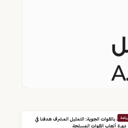
رياضة
عقيد بالقوات الجوية: التمثيل المشرف هدفنا في
دورة ألعاب القوات المسلحة