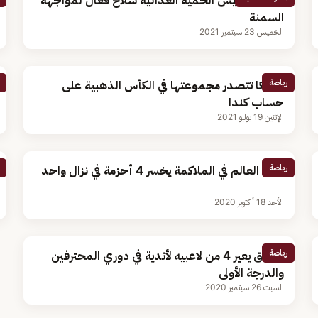
الرياضة وليس الحمية الغذائية سلاح فعال لمواجهة
السمنة
الخميس 23 سبتمبر 2021
رياضة
أمريكا تتصدر مجموعتها في الكأس الذهبية على
حساب كندا
الإثنين 19 يوليو 2021
رياضة
بطل العالم في الملاكمة يخسر 4 أحزمة في نزال واحد
الأحد 18 أكتوبر 2020
رياضة
الاتفاق يعير 4 من لاعبيه لأندية في دوري المحترفين
والدرجة الأولى
السبت 26 سبتمبر 2020