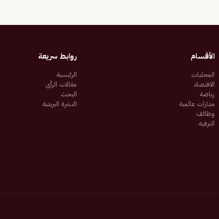
الأقسام
روابط سريعة
المحليات
الرئيسية
الاقتصاد
مقالات الرأي
رياضة
البحث
مدارات عالمية
النشرة البريدية
وظائف
الترفيه