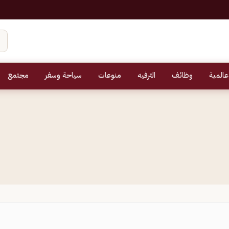
عالمية
وظائف
الترفيه
منوعات
سياحة وسفر
مجتمع