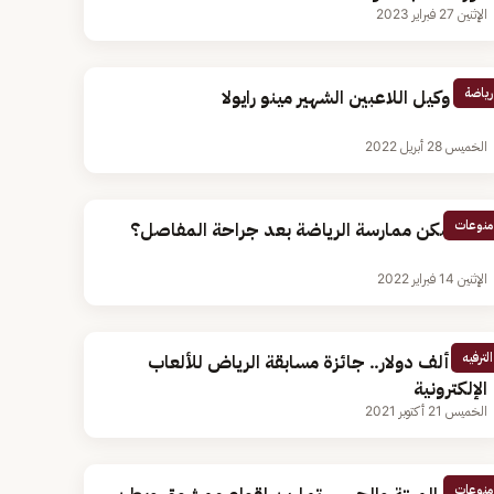
الإثنين 27 فبراير 2023
رياضة
وفاة وكيل اللاعبين الشهير مينو رايولا
الخميس 28 أبريل 2022
منوعات
هل يمكن ممارسة الرياضة بعد جراحة المفاصل؟
الإثنين 14 فبراير 2022
الترفيه
150 ألف دولار.. جائزة مسابقة الرياض للألعاب
الإلكترونية
الخميس 21 أكتوبر 2021
منوعات