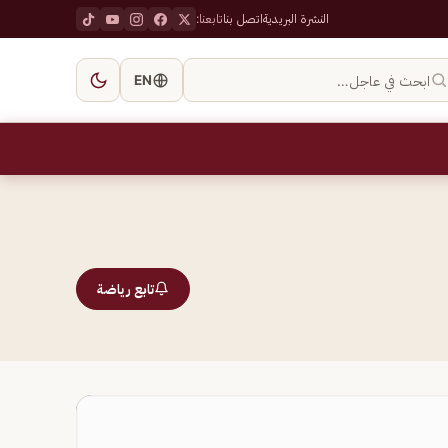
النشرة البريدية
اتصل بنا
تابعنا:
ابحث في عاجل…
EN
تابع رياضة