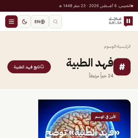
الخميس، 6 أغسطس 2026 · 23 صفر 1448 هـ
EN
الرئيسية
‹
الوسوم
فهد الطبية
#
تابع فهد الطبية
24
خبراً مرتبطاً
الأبرز في الوسم
«فهد الطبية» توضح