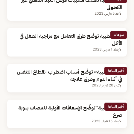
فهد الطبية تكشف مسببات مرض الكبد الدهني غير
الكحولي
الأحد 5 مارس 2023
منوعات
فهد الطبية توضّح طرق التعامل مع مزاجية الطفل في
الأكل
الأربعاء 1 مارس 2023
أخبار الساعة
«فهد الطبية» توضّح أسباب اضطراب انقطاع التنفس
في أثناء النوم وطرق علاجه
الإثنين 20 فبراير 2023
أخبار الساعة
"فهد الطبية" توضّح الإسعافات الأولية للمصاب بنوبة
صرع
الأربعاء 15 فبراير 2023