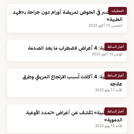
المحليات
تثبيت كسر في الحوض لمريضة أورام دون جراحة بـ«فهد
الطبية»
الخميس 13 أكتوبر 2022
أخبار الساعة
فهد الطبية: 4 أعراض لاضطراب ما بعد الصدمة
الإثنين 10 أكتوبر 2022
أخبار الساعة
فهد الطبية: 4 أكلات تُسبب الارتجاع المريئي وطرق
علاجه
الأحد 17 يوليو 2022
أخبار الساعة
«فهد الطبية» تكشف عن أعراض «تمدد الأوعية
الدموية»
الأحد 12 يونيو 2022