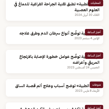
المحليات
«فهد الطبية» تطبق تقنية الجراحة الفراغية للدماغ في
العلوم العصبية
الثلاثاء 30 أبريل 2024
أخبار الساعة
فهد الطبية توضّح أنواع سرطان الدم وطرق علاجه
الإثنين 4 سبتمبر 2023
أخبار الساعة
فهد الطبية توضّح عوامل خطورة الإصابة بالارتجاع
المريئي وأعراضه
الخميس 24 أغسطس 2023
منوعات
«فهد الطبية» توضح أسباب وعلاج ألم قصبة الساق
الأربعاء 8 مارس 2023
أخبار الساعة