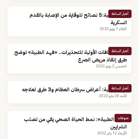
أخبار الساعة
فهد الطبية:5 نصائح للوقاية من الإصابة بالقدم
السكرية
الثلاثاء 7 يونيو 2022
أخبار الساعة
من الإسعافات الأولية للتحذيرات.. «فهد الطبية» توضح
طرق إنقاذ مريض الصرع
الخميس 2 يونيو 2022
أخبار الساعة
فهد الطبية: أعراض سرطان العظام و3 طرق لعلاجه
الأحد 29 مايو 2022
منوعات
«فهد الطبية»: نمط الحياة الصحي يقي من تصلب
الشرايين
الأربعاء 12 يناير 2022