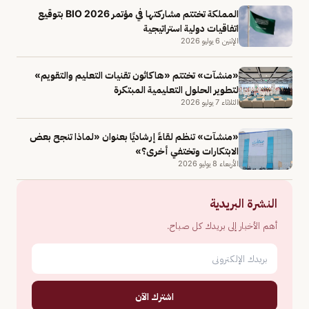
المملكة تختتم مشاركتها في مؤتمر BIO 2026 بتوقيع
اتفاقيات دولية استراتيجية
الإثنين 6 يوليو 2026
«منشآت» تختتم «هاكاثون تقنيات التعليم والتقويم»
لتطوير الحلول التعليمية المبتكرة
الثلاثاء 7 يوليو 2026
«منشآت» تنظم لقاءً إرشاديًا بعنوان «لماذا تنجح بعض
الابتكارات وتختفي أخرى؟»
الأربعاء 8 يوليو 2026
النشرة البريدية
أهم الأخبار إلى بريدك كل صباح.
اشترك الآن