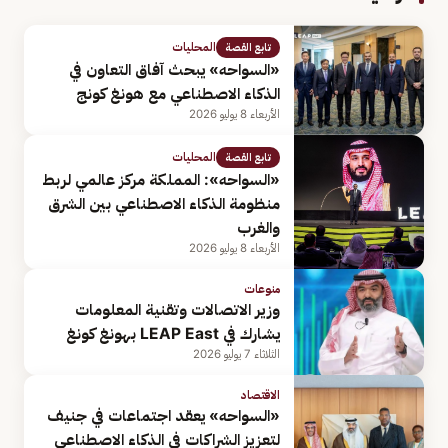
المحليات
تابع القصة
«السواحه» يبحث آفاق التعاون في
الذكاء الاصطناعي مع هونغ كونج
الأربعاء 8 يوليو 2026
المحليات
تابع القصة
«السواحه»: المملكة مركز عالمي لربط
منظومة الذكاء الاصطناعي بين الشرق
والغرب
الأربعاء 8 يوليو 2026
منوعات
وزير الاتصالات وتقنية المعلومات
يشارك في LEAP East بهونغ كونغ
الثلاثاء 7 يوليو 2026
الاقتصاد
«السواحه» يعقد اجتماعات في جنيف
لتعزيز الشراكات في الذكاء الاصطناعي