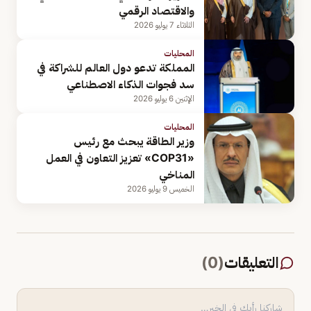
والاقتصاد الرقمي
الثلاثاء 7 يوليو 2026
المحليات
المملكة تدعو دول العالم للشراكة في
سد فجوات الذكاء الاصطناعي
الإثنين 6 يوليو 2026
المحليات
وزير الطاقة يبحث مع رئيس
«COP31» تعزيز التعاون في العمل
المناخي
الخميس 9 يوليو 2026
التعليقات
(
0
)