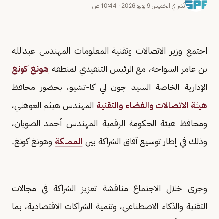
نُشر في
الخميس 9 يوليو 2026
·
10:44 ص
اجتمع وزير الاتصالات وتقنية المعلومات المهندس عبدالله
بن عامر السواحه، مع الرئيس التنفيذي لمنطقة
هونغ كونغ
الإدارية الخاصة السيد جون لي كا-تشيو، بحضور محافظ
هيئة الاتصالات والفضاء والتقنية
المهندس هيثم العوهلي،
ومحافظ هيئة الحكومة الرقمية المهندس أحمد الصويان،
وذلك في إطار توسيع آفاق الشراكة بين
المملكة
وهونغ كونغ.
وجرى خلال الاجتماع مناقشة تعزيز الشراكة في مجالات
التقنية والذكاء الاصطناعي، وتنمية الشراكات الاقتصادية، بما