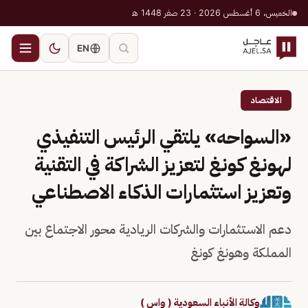
الخميس، 6 أغسطس 2026 · 23 صفر 1448 هـ
EN
الاقتصاد
«السواحه» يلتقي الرئيس التنفيذي
لهونغ كونغ لتعزيز الشراكة في التقنية
وتعزيز استثمارات الذكاء الاصطناعي
دعم الاستثمارات والشركات الريادية محور الاجتماع بين
المملكة وهونغ كونغ
وكالة الأنباء السعودية ( واس )