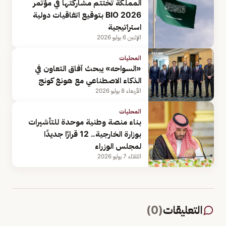
المملكة تختتم مشاركتها في مؤتمر
BIO 2026 بتوقيع اتفاقيات دولية
استراتيجية
الإثنين 6 يوليو 2026
المحليات
«السواحه» يبحث آفاق التعاون في
الذكاء الاصطناعي مع هونغ كونج
الأربعاء 8 يوليو 2026
المحليات
بناء منصة وطنية موحدة للتأشيرات
بوزارة الخارجية.. 12 قرارًا جديدًا
لمجلس الوزراء
الثلاثاء 7 يوليو 2026
التعليقات
(
0
)