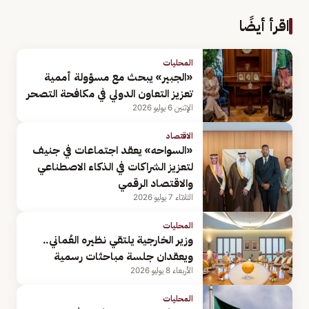
اقرأ أيضًا
المحليات
«الجبير» يبحث مع مسؤولة أممية
تعزيز التعاون الدولي في مكافحة التصحر
الإثنين 6 يوليو 2026
الاقتصاد
«السواحه» يعقد اجتماعات في جنيف
لتعزيز الشراكات في الذكاء الاصطناعي
والاقتصاد الرقمي
الثلاثاء 7 يوليو 2026
المحليات
وزير الخارجية يلتقي نظيره العُماني..
ويعقدان جلسة مباحثات رسمية
الأربعاء 8 يوليو 2026
المحليات