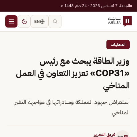
الجمعة، 7 أغسطس 2026 · 24 صفر 1448 هـ
EN
المحليات
وزير الطاقة يبحث مع رئيس
«COP31» تعزيز التعاون في العمل
المناخي
استعراض جهود المملكة ومبادراتها في مواجهة التغير
المناخي
فريق التحرير