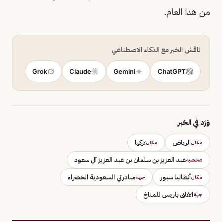
من هذا العام.
ناقش الخبر مع الذكاء الاصطناعي
Grok
Claude
Gemini
ChatGPT
وَرَد في الخبر
الرياض
تركيا
مكان
مكان
عبد العزيز بن سلمان بن عبد العزيز آل سعود
شخصية
أنطاليا سبور
مبادرتي السعودية الخضراء
مكان
جهة
اتفاق باريس للمناخ
جهة