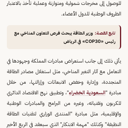
للوصول إلى مخرجات شمولية ومتوازنة وعملية تأخذ بالاعتبار
الظروف الوطنية للدول الأعضاء.
تابع القصة:
وزير الطاقة يبحث فرص التعاون المناخي مع
رئيس «COP30» في الرياض
يأتي ذلك إلى جانب استعراض مبادرات المملكة وجهودها في
التعامل مع آثار التغير المناخي، مثل استغلال مصادر الطاقة
المتجددة، وإدارة وخفض الانبعاثات وإزالتها، من خلال
مبادرة "
السعودية الخضراء
"، وتطبيق نهج الاقتصاد الدائري
للكربون وتقنياته، وغيره من البرامج والمبادرات الوطنية
والإقليمية، مثل مبادرة "المنتدى الوزاري لتقنيات الطاقة
النظيفة" وكذلك "مهمة الابتكار" الذي سيعقد في الربع الأخير