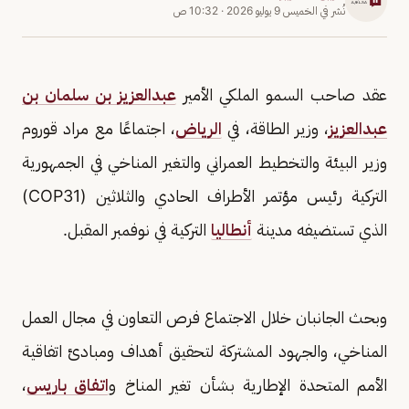
نُشر في
الخميس 9 يوليو 2026
·
10:32 ص
عقد صاحب السمو الملكي الأمير
عبدالعزيز بن سلمان بن
عبدالعزيز
، وزير الطاقة، في
الرياض
، اجتماعًا مع مراد قوروم
وزير البيئة والتخطيط العمراني والتغير المناخي في الجمهورية
التركية رئيس مؤتمر الأطراف الحادي والثلاثين (COP31)
الذي تستضيفه مدينة
أنطاليا
التركية في نوفمبر المقبل.
وبحث الجانبان خلال الاجتماع فرص التعاون في مجال العمل
المناخي، والجهود المشتركة لتحقيق أهداف ومبادئ اتفاقية
الأمم المتحدة الإطارية بشأن تغير المناخ و
اتفاق باريس
،