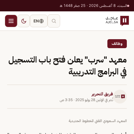
السبت، 8 أغسطس 2026 · 25 صفر 1448 هـ
EN
وظائف
معهد "سرب" يعلن فتح باب التسجيل
في البرامج التدريبية
فريق التحرير
نُشر في
الإثنين 28 يوليو 2025
·
3:35 ص
المعهد السعودي التقني للخطوط الحديدية