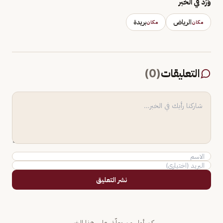
وَرَد في الخبر
الرياض
بريدة
مكان
مكان
التعليقات
(
0
)
نشر التعليق
كن أول من يعلّق على هذا الخبر.