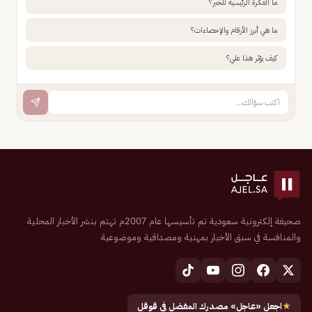
ما الفكرة الرئيسية للخبر؟
ما هي أبرز الأرقام والإحصاءات؟
كيف يؤثر هذا علي؟
صحيفة إلكترونية سعودية تم تأسيسها عام 2007م تهتم بنشر الأخبار المحلية
والمنافسة في سبق الأخبار بمهنية ومصداقية وموضوعية
★
اجعل «عاجل» مصدرك المفضل في قوقل