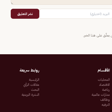
نشر التعليق
يعلّق على هذا الخبر.
الأقسام
روابط سريعة
المحليات
الرئيسية
الاقتصاد
مقالات الرأي
رياضة
البحث
مدارات عالمية
النشرة البريدية
وظائف
الترفيه