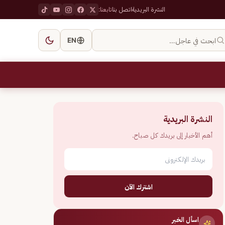
النشرة البريدية
اتصل بنا
تابعنا:
ابحث في عاجل…
EN
النشرة البريدية
أهم الأخبار إلى بريدك كل صباح.
اشترك الآن
اسأل الخبر