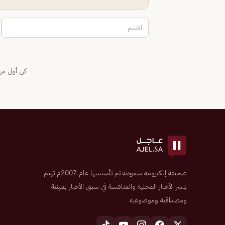
كن أول من 
صحيفة إلكترونية سعودية تم تأسيسها عام 2007م تهتم
بنشر الأخبار المحلية والمنافسة في سبق الأخبار بمهنية
ومصداقية وموضوعية