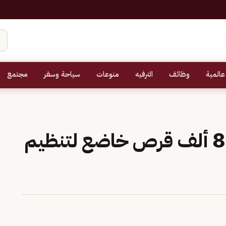
عالمية
وظائف
الترفيه
منوعات
سياحة وسفر
مجتمع
إحباط تهريب أكثر من 86 ألف قرص خاضع لتنظيم