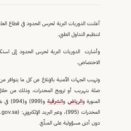
أعلنت الدوريات البرية لحرس الحدود في قطاع العا
لتنظيم التداول الطبي.
وأشارت الدوريات البرية لحرس الحدود إلى استكم
الاختصاص.
وتهيب الجهات الأمنية بالإبلاغ عن كل ما يتوافر
المنورة و
الرياض
و
الشرقية
و(999) 
المخدرات (995)، وعبر البريد الإلكتروني: (Email:
gov.sa
دون أدنى مسؤولية على المبلّغ.