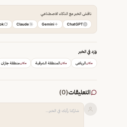
ناقش الخبر مع الذكاء الاصطناعي
ok
Claude
Gemini
ChatGPT
وَرَد في الخبر
الرياض
المنطقة الشرقية
منطقة جازان
مكان
مكان
مكان
التعليقات
(
0
)