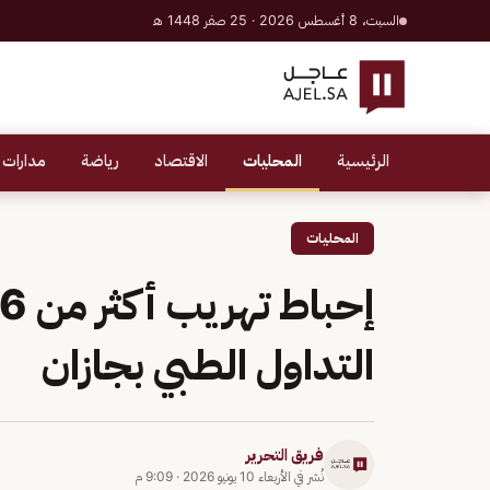
السبت، 8 أغسطس 2026 · 25 صفر 1448 هـ
الرئيسية
المحليات
الاقتصاد
رياضة
مدارات 
المحليات
التداول الطبي بجازان
فريق التحرير
نُشر في
الأربعاء 10 يونيو 2026
·
9:09 م